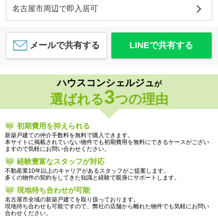
名古屋市周辺で即入居可
メールで共有する
LINEで共有する
ハウスコンシェルジュ
が
3
選ばれる
つの理由
初期費用を抑えられる
新築戸建ての仲介手数料を無料で購入できます。
本サイトに掲載されていない物件でも初期費用を無料にできるケースがござい
ますので気軽にお問い合わせください。
経験豊富なスタッフが対応
不動産業10年以上のキャリアがあるスタッフがご提案します。
多くの物件の契約をしてきた知識と経験で親身にサポートします。
現地待ち合わせが可能
名古屋市全域の新築戸建てを取り扱っております。
現地待ち合わせも可能ですので、弊社の店舗から離れた物件でも気軽にお問い
合わせください。