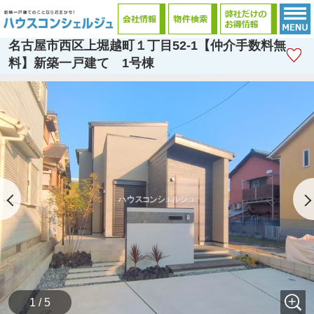
名古屋市西区上堀越町１丁目52-1【仲介手数料無
料】新築一戸建て 1号棟
1 / 5