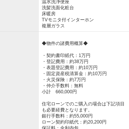
温水洗浄便座
洗髪洗面化粧台
床暖房
TVモニタ付インターホン
複層ガラス
◆物件の諸費用概算◆
・契約書印紙代：1万円
・登記費用：約38万円
・表題登記費用：約10万円
・固定資産税清算金：約10万円
・火災保険：約7万円
・仲介手数料：無料
小計 660,000円
住宅ローンでのご購入の場合は下記項目
も必要経費となります。
銀行手数料：約55,000円
ローン契約印紙代：約20,200円
保証料：金利内包