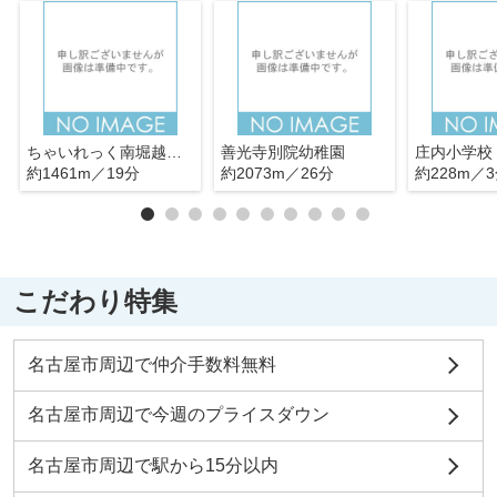
ちゃいれっく南堀越保育園
善光寺別院幼稚園
庄内小学校
約1461m／19分
約2073m／26分
約228m／
こだわり特集
名古屋市周辺で仲介手数料無料
名古屋市周辺で今週のプライスダウン
名古屋市周辺で駅から15分以内