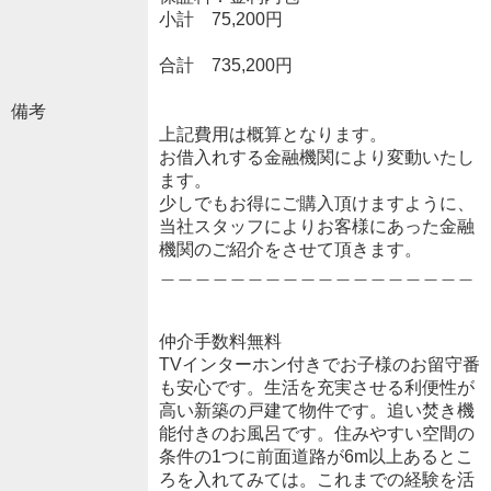
小計 75,200円
合計 735,200円
備考
上記費用は概算となります。
お借入れする金融機関により変動いたし
ます。
少しでもお得にご購入頂けますように、
当社スタッフによりお客様にあった金融
機関のご紹介をさせて頂きます。
＿＿＿＿＿＿＿＿＿＿＿＿＿＿＿＿＿＿
仲介手数料無料
TVインターホン付きでお子様のお留守番
も安心です。生活を充実させる利便性が
高い新築の戸建て物件です。追い焚き機
能付きのお風呂です。住みやすい空間の
条件の1つに前面道路が6m以上あるとこ
ろを入れてみては。これまでの経験を活