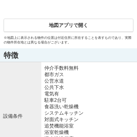
地図アプリで開く
※地図上に表示される物件の位置は付近住所に所在することを表すものであり、実際
の物件所在地とは異なる場合がございます。
特徴
仲介手数料無料
都市ガス
公営水道
公共下水
電気有
駐車2台可
食器洗い乾燥機
システムキッチン
設備条件
対面式キッチン
追焚機能浴室
浴室乾燥機