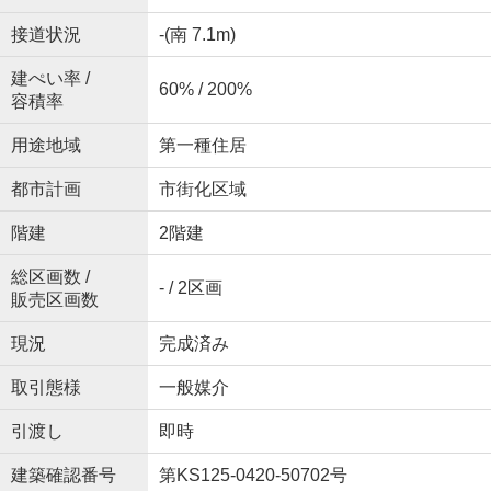
接道状況
-(南 7.1m)
建ぺい率 /
60% / 200%
容積率
用途地域
第一種住居
都市計画
市街化区域
階建
2階建
総区画数 /
- / 2区画
販売区画数
現況
完成済み
取引態様
一般媒介
引渡し
即時
建築確認番号
第KS125-0420-50702号