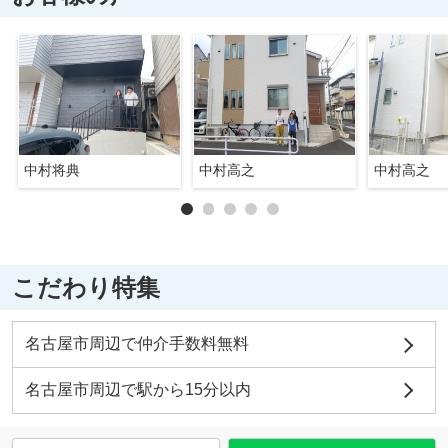
中村将典
中村高之
中村高之
こだわり特集
名古屋市周辺で仲介手数料無料
名古屋市周辺で駅から15分以内