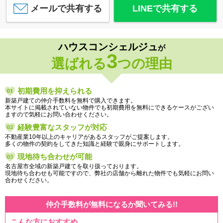
メールで共有する
LINEで共有する
ハウスコンシェルジュ
が
3
選ばれる
つの理由
初期費用を抑えられる
新築戸建ての仲介手数料を無料で購入できます。
本サイトに掲載されていない物件でも初期費用を無料にできるケースがござい
ますので気軽にお問い合わせください。
経験豊富なスタッフが対応
不動産業10年以上のキャリアがあるスタッフがご提案します。
多くの物件の契約をしてきた知識と経験で親身にサポートします。
現地待ち合わせが可能
名古屋市全域の新築戸建てを取り扱っております。
現地待ち合わせも可能ですので、弊社の店舗から離れた物件でも気軽にお問い
合わせください。
仲介手数料が無料になるか聞いてみる!!
こんな方におすすめ