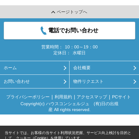
ページトップへ
電話でお問い合わせ
営業時間：
10：00～19：00
定休日：
水曜日
ホーム
会社概要
お問い合わせ
物件リクエスト
プライバシーポリシー
利用規約
アクセスマップ
PCサイト
Copyright(c) ハウスコンシェルジュ (有)日の出殖
産 All rights reserved.
当サイトでは、お客様の当サイト利用状況把握、サービス向上検討を目的と
して、クッキー（Cookie）を使用しています。