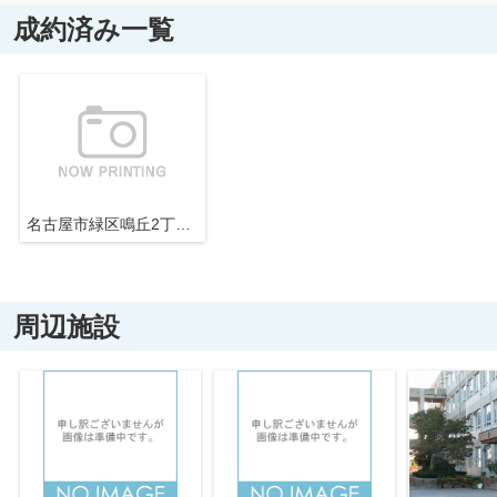
成約済み一覧
名古屋市緑区鳴丘2丁目304【仲介手数料無料】新築一戸建て 2号棟
周辺施設