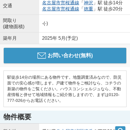
名古屋市営桜通線
「
神沢
」駅 徒歩14分
交通
名古屋市営桜通線
「
徳重
」駅 徒歩20分
間取り
-(-)
(建物面積)
築年月
2025年 5月(予定)
お問い合わせ(無料)
駅徒歩14分の場所にある物件です。地盤調査済みなので、防災
面での安心感が増します。戸建て物件をご検討なら、コチラの
新築の物件をご覧ください。ハウスコンシェルジュなら、不動
産情報と併せて地域情報もご紹介致しますので、まずは0120-
777-026からお電話ください。
物件概要