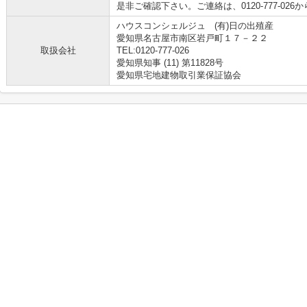
是非ご確認下さい。ご連絡は、0120-777-02
ハウスコンシェルジュ (有)日の出殖産
愛知県名古屋市南区岩戸町１７－２２
取扱会社
TEL:0120-777-026
愛知県知事 (11) 第11828号
愛知県宅地建物取引業保証協会