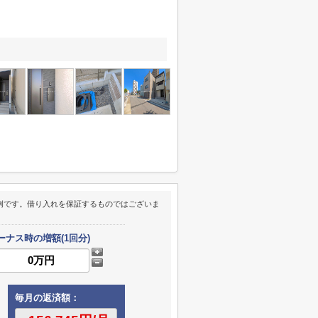
例です。借り入れを保証するものではございま
ーナス時の増額(1回分)
毎月の返済額：