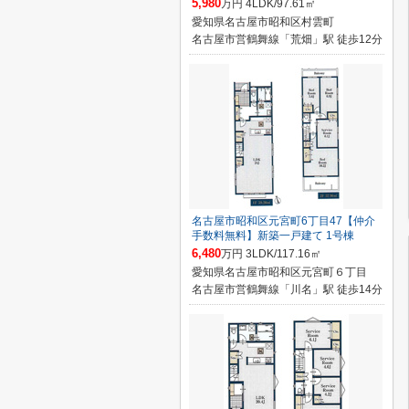
5,980
万円 4LDK/97.61㎡
愛知県名古屋市昭和区村雲町
名古屋市営鶴舞線「荒畑」駅 徒歩12分
名古屋市昭和区元宮町6丁目47【仲介
手数料無料】新築一戸建て 1号棟
6,480
万円 3LDK/117.16㎡
愛知県名古屋市昭和区元宮町６丁目
名古屋市営鶴舞線「川名」駅 徒歩14分