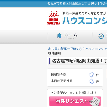
名古屋の新築一戸建てならハウスコンシェ
物件詳細
名古屋市昭和区阿由知通１丁
掲載物件数
件
本日の更新件数
件
▼ご希望の住まいをお探しします