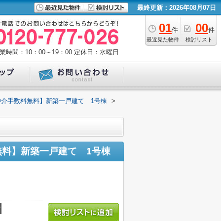
最終更新：2026年08月07日
01
00
件
件
最近見た物件
検討リスト
業時間：10：00～19：00
定休日：水曜日
仲介手数料無料】新築一戸建て 1号棟
>
無料】新築一戸建て 1号棟
積