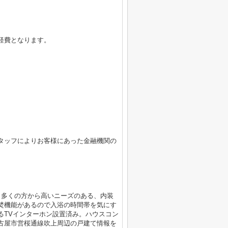
経費となります。
タッフによりお客様にあった金融機関の
。多くの方から高いニーズのある、内装
焚機能があるので入浴の時間帯を気にす
るTVインターホン設置済み。ハウスコン
古屋市営桜通線吹上周辺の戸建て情報を