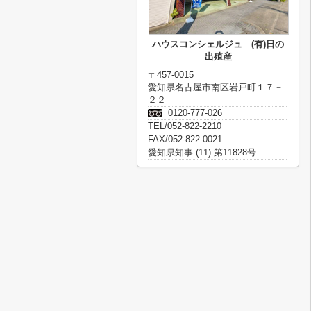
ハウスコンシェルジュ (有)日の
出殖産
〒457-0015
愛知県名古屋市南区岩戸町１７－
２２
0120-777-026
TEL/052-822-2210
FAX/052-822-0021
愛知県知事 (11) 第11828号