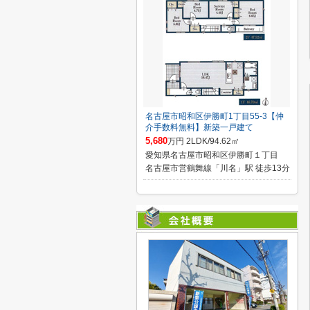
名古屋市昭和区伊勝町1丁目55-3【仲
介手数料無料】新築一戸建て
5,680
万円 2LDK/94.62㎡
愛知県名古屋市昭和区伊勝町１丁目
名古屋市営鶴舞線「川名」駅 徒歩13分