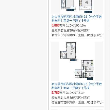
名古屋市昭和区村雲町6‐22【仲介手数
料無料】新築一戸建て 3号棟
5,880
万円 1LDK/100.10㎡
愛知県名古屋市昭和区村雲町
名古屋市営鶴舞線「荒畑」駅 徒歩12分
名古屋市昭和区村雲町6‐22【仲介手数
料無料】新築一戸建て 1号棟
5,780
万円 3LDK/97.71㎡
愛知県名古屋市昭和区村雲町
名古屋市営鶴舞線「荒畑」駅 徒歩12分