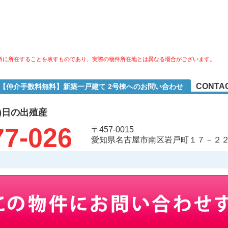
所に所在することを表すものであり、実際の物件所在地とは異なる場合がございます。
CONTA
1【仲介手数料無料】新築一戸建て 2号棟へのお問い合わせ
)日の出殖産
77-026
〒457-0015
愛知県名古屋市南区岩戸町１７－２