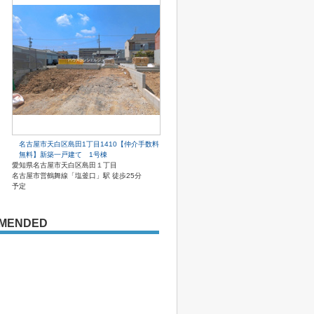
名古屋市天白区島田1丁目1410【仲介手数料
無料】新築一戸建て 1号棟
愛知県名古屋市天白区島田１丁目
名古屋市営鶴舞線「塩釜口」駅 徒歩25分
予定
MENDED