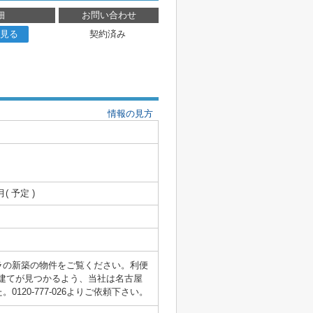
細
お問い合わせ
見る
契約済み
情報の見方
月( 予定 )
ラの新築の物件をご覧ください。利便
建てが見つかるよう、当社は名古屋
20-777-026よりご依頼下さい。