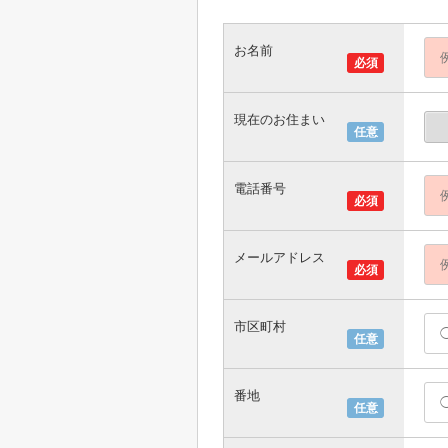
お名前
必須
現在のお住まい
任意
電話番号
必須
メールアドレス
必須
市区町村
任意
番地
任意