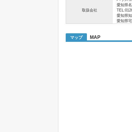
愛知県
取扱会社
TEL:012
愛知県知事 
愛知県宅
MAP
マップ