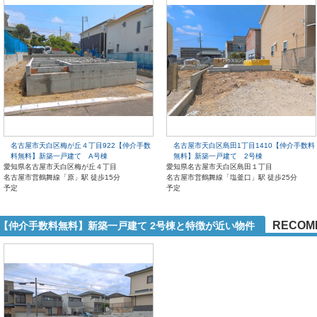
名古屋市天白区梅が丘４丁目922【仲介手数
名古屋市天白区島田1丁目1410【仲介手数料
料無料】新築一戸建て A号棟
無料】新築一戸建て 2号棟
愛知県名古屋市天白区梅が丘４丁目
愛知県名古屋市天白区島田１丁目
名古屋市営鶴舞線「原」駅 徒歩15分
名古屋市営鶴舞線「塩釜口」駅 徒歩25分
予定
予定
RECOM
1【仲介手数料無料】新築一戸建て 2号棟と特徴が近い物件