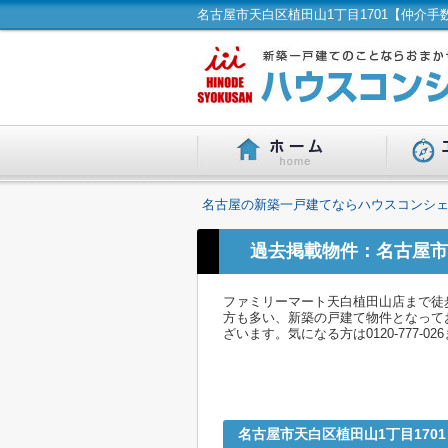
名古屋の新築一戸建てならハウスコンシェ
過去掲載物件：名古屋市
ファミリーマート天白植田山店まで徒
方も多い、新築の戸建て物件となって
ざいます。気になる方は0120-777-
名古屋市天白区植田山1丁目170