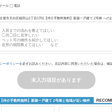
メール
電話
名古屋市天白区植田山1丁目1701【仲介手数料無料】新築一戸建て 2号棟 への
シーポリシー
を必ずお読みください。左記内容に同意いただいた場合は、確
未入力項目があります
RECOM
1【仲介手数料無料】新築一戸建て 2号棟と地域が近い物件