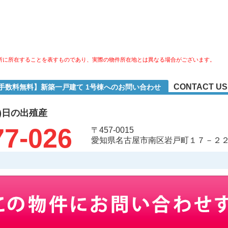
所に所在することを表すものであり、実際の物件所在地とは異なる場合がございます。
CONTACT US
介手数料無料】新築一戸建て 1号棟へのお問い合わせ
)日の出殖産
77-026
〒457-0015
愛知県名古屋市南区岩戸町１７－２