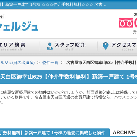
名古屋市天白区御幸山625【仲介手数料無料】新築一戸建て 1号棟 ☆☆☆仲介手数料無料☆☆☆ 名古屋市...／ハウスコンシェルジュ(日の出殖産)
営
ルジュ(日の出殖産)
>
物件一覧
>
名古屋市天白区御幸山625【仲介手数料
天白区御幸山625【仲介手数料無料】新築一戸建て 1号
共に綺麗な新築戸建ての物件はいかがでしょうか。前面道路6m以上は確保し
ている物件です。名古屋市天白区周辺の売買戸建て情報なら、ハウスコンシェルジ
い。
ARCHIVE
介手数料無料】新築一戸建て 1号棟の過去に掲載した物件