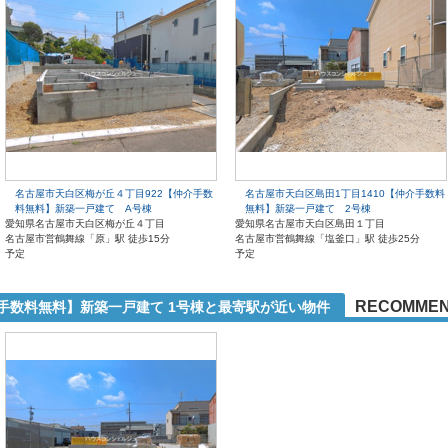
名古屋市天白区梅が丘４丁目922【仲介手数
名古屋市天白区島田1丁目1410【仲介手数料
料無料】新築一戸建て A号棟
無料】新築一戸建て 2号棟
愛知県名古屋市天白区梅が丘４丁目
愛知県名古屋市天白区島田１丁目
名古屋市営鶴舞線「原」駅 徒歩15分
名古屋市営鶴舞線「塩釜口」駅 徒歩25分
予定
予定
RECOMME
介手数料無料】新築一戸建て 1号棟と最寄駅が近い物件