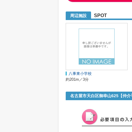
SPOT
周辺施設
八事東小学校
約201m／3分
名古屋市天白区御幸山625【仲