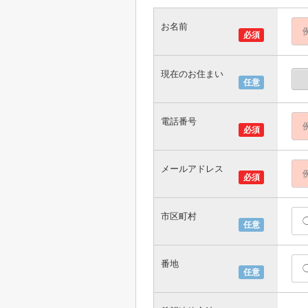
お名前
必須
現在のお住まい
任意
電話番号
必須
メールアドレス
必須
市区町村
任意
番地
任意