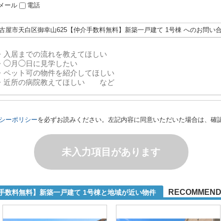
メール
電話
名古屋市天白区御幸山625【仲介手数料無料】新築一戸建て 1号棟 へのお問い
シーポリシー
を必ずお読みください。左記内容に同意いただいた場合は、確
未入力項目があります
RECOMMEN
介手数料無料】新築一戸建て 1号棟と地域が近い物件