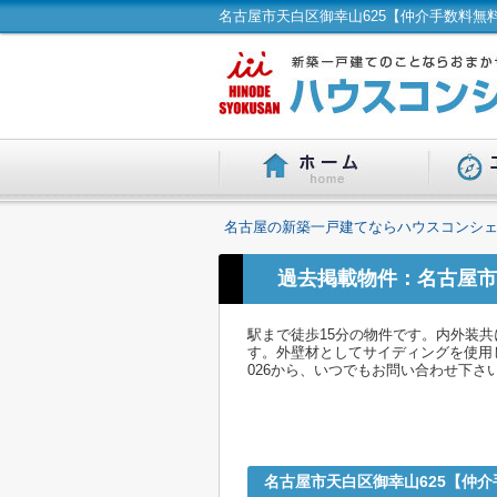
名古屋の新築一戸建てならハウスコンシェ
過去掲載物件：名古屋市
駅まで徒歩15分の物件です。内外装
す。外壁材としてサイディングを使用し
026から、いつでもお問い合わせ下さ
名古屋市天白区御幸山625【仲