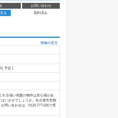
細
お問い合わせ
見る
契約済み
情報の見方
月( 予定 )
くれる強い地盤の物件は安心感があ
てはいかがでしょうか。名古屋市営鶴
合わせは、0120-777-026で受