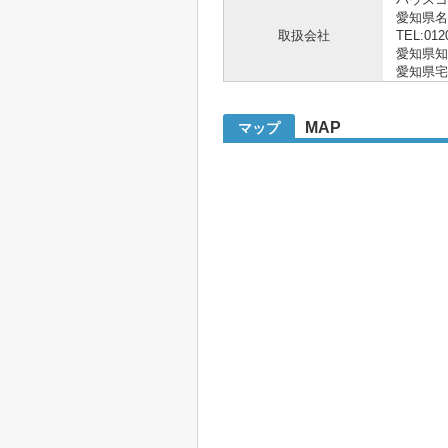
愛知県
取扱会社
TEL:012
愛知県知事 
愛知県宅
MAP
マップ