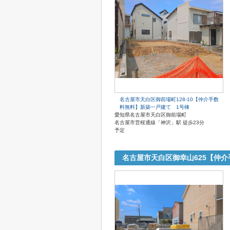
名古屋市天白区御前場町128-10【仲介手数
料無料】新築一戸建て 1号棟
愛知県名古屋市天白区御前場町
名古屋市営桜通線「神沢」駅 徒歩23分
予定
名古屋市天白区御幸山625【仲