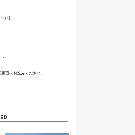
合わせ】
認画面へお進みください。
DED