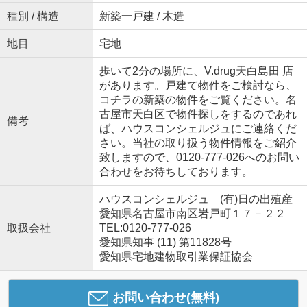
種別 / 構造
新築一戸建 / 木造
地目
宅地
歩いて2分の場所に、V.drug天白島田 店
があります。戸建て物件をご検討なら、
コチラの新築の物件をご覧ください。名
古屋市天白区で物件探しをするのであれ
備考
ば、ハウスコンシェルジュにご連絡くだ
さい。当社の取り扱う物件情報をご紹介
致しますので、0120-777-026へのお問い
合わせをお待ちしております。
ハウスコンシェルジュ (有)日の出殖産
愛知県名古屋市南区岩戸町１７－２２
取扱会社
TEL:0120-777-026
愛知県知事 (11) 第11828号
愛知県宅地建物取引業保証協会
お問い合わせ(無料)