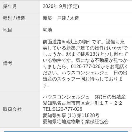
築年月
2026年 9月(予定)
種別 / 構造
新築一戸建 / 木造
地目
宅地
前面道路6m以上の物件です。設備も充
実している新築戸建ての物件はいかがで
しょうか。駅まで徒歩13分と少し離れて
いる物件です。気になる不動産が見つか
備考
りましたら、0120-777-026からお電話く
ださい。ハウスコンシェルジュ 日の出
殖産のスタッフ一同お待ちしておりま
す。
ハウスコンシェルジュ (有)日の出殖産
愛知県名古屋市南区岩戸町１７－２２
取扱会社
TEL:0120-777-026
愛知県知事 (11) 第11828号
愛知県宅地建物取引業保証協会