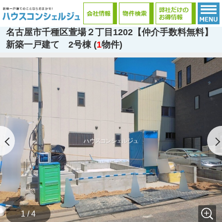
名古屋市千種区萱場２丁目1202【仲介手数料無料】
新築一戸建て 2号棟 (
1
物件)
1 / 4