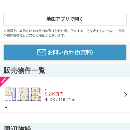
地図アプリで開く
※地図上に表示される物件の位置は付近住所に所在することを表すものであり、実際
の物件所在地とは異なる場合がございます。
お問い合わせ(無料)
販売物件一覧
-
5,299万円
116.21㎡
4LDK
周辺施設