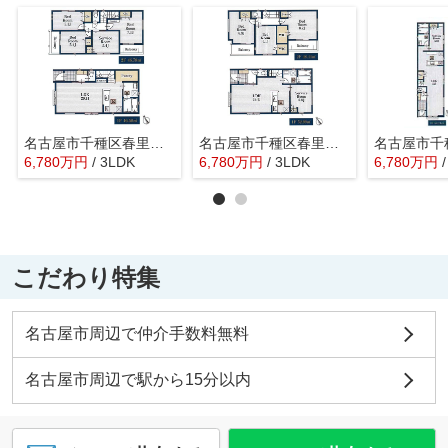
名古屋市千種区春里町4丁目11【仲介手数料無料】新築一戸建て 1号棟
名古屋市千種区春里町4丁目11【仲介手数料無料】新築一戸建て 2号棟
6,780
万
円
/ 3LDK
6,780
万
円
/ 3LDK
6,780
万
円
こだわり特集
名古屋市周辺で仲介手数料無料
名古屋市周辺で駅から15分以内