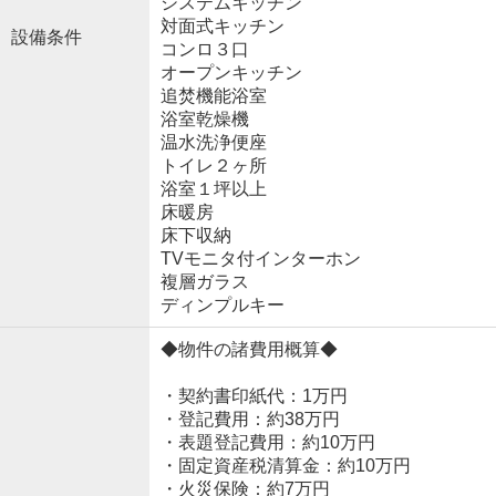
システムキッチン
対面式キッチン
設備条件
コンロ３口
オープンキッチン
追焚機能浴室
浴室乾燥機
温水洗浄便座
トイレ２ヶ所
浴室１坪以上
床暖房
床下収納
TVモニタ付インターホン
複層ガラス
ディンプルキー
◆物件の諸費用概算◆
・契約書印紙代：1万円
・登記費用：約38万円
・表題登記費用：約10万円
・固定資産税清算金：約10万円
・火災保険：約7万円