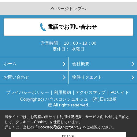
ページトップへ
電話でお問い合わせ
営業時間：
10：00～19：00
定休日：
水曜日
ホーム
会社概要
お問い合わせ
物件リクエスト
プライバシーポリシー
利用規約
アクセスマップ
PCサイト
Copyright(c) ハウスコンシェルジュ (有)日の出殖
産 All rights reserved.
当サイトでは、お客様の当サイト利用状況把握、サービス向上検討を目的と
して、クッキー（Cookie）を使用しています。
詳しくは、当社の
「Cookieの取扱いについて」
をご確認ください。
閉じる