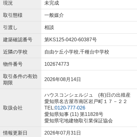
現況
未完成
取引態様
一般媒介
引渡し
相談
建築確認番号
第KS125-0420-60387号
近隣の学校
自由ケ丘小学校,千種台中学校
物件番号
102674773
取引条件の有効
2026年08月14日
期限
ハウスコンシェルジュ (有)日の出殖産
愛知県名古屋市南区岩戸町１７－２２
取扱会社
TEL:
0120-777-026
愛知県知事 (11) 第11828号
愛知県宅地建物取引業保証協会
情報更新日
2026年07月31日