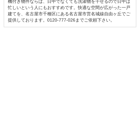
機付き物件ならば、日中でなくても洗濯物を干せるので日中は
忙しいという人にもおすすめです。快適な空間が広がった一戸
建てを、名古屋市千種区にある名古屋市営名城線自由ヶ丘でご
提供しております。0120-777-026までご依頼下さい。