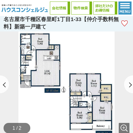
名古屋市千種区春里町1丁目1-33【仲介手数料無
料】新築一戸建て
1 / 2