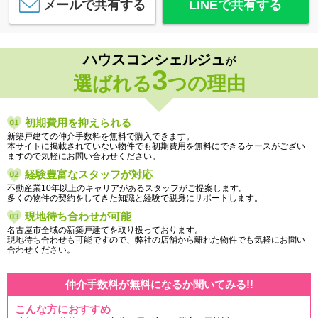
メールで共有する
LINEで共有する
ハウスコンシェルジュ
が
3
選ばれる
つの理由
初期費用を抑えられる
新築戸建ての仲介手数料を無料で購入できます。
本サイトに掲載されていない物件でも初期費用を無料にできるケースがござい
ますので気軽にお問い合わせください。
経験豊富なスタッフが対応
不動産業10年以上のキャリアがあるスタッフがご提案します。
多くの物件の契約をしてきた知識と経験で親身にサポートします。
現地待ち合わせが可能
名古屋市全域の新築戸建てを取り扱っております。
現地待ち合わせも可能ですので、弊社の店舗から離れた物件でも気軽にお問い
合わせください。
仲介手数料が無料になるか聞いてみる!!
こんな方におすすめ