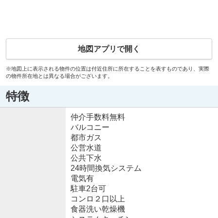
地図アプリで開く
※地図上に表示される物件の位置は付近住所に所在することを表すものであり、実際
の物件所在地とは異なる場合がございます。
特徴
仲介手数料無料
バルコニー
都市ガス
公営水道
公共下水
24時間換気システム
電気有
駐車2台可
コンロ２口以上
食器洗い乾燥機