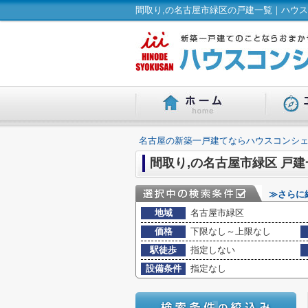
間取り,の名古屋市緑区の戸建一覧｜ハウス
名古屋の新築一戸建てならハウスコンシェ
間取り,の名古屋市緑区 戸建
≫さらに
地域
名古屋市緑区
価格
下限なし～上限なし
駅徒歩
指定しない
設備条件
指定なし