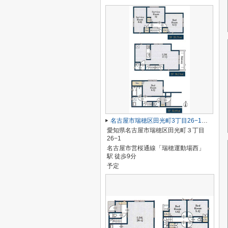
名古屋市瑞穂区田光町3丁目26−1【仲介手数料無料】新築一戸建て
愛知県名古屋市瑞穂区田光町３丁目
26−1
名古屋市営桜通線「瑞穂運動場西」
駅 徒歩9分
予定