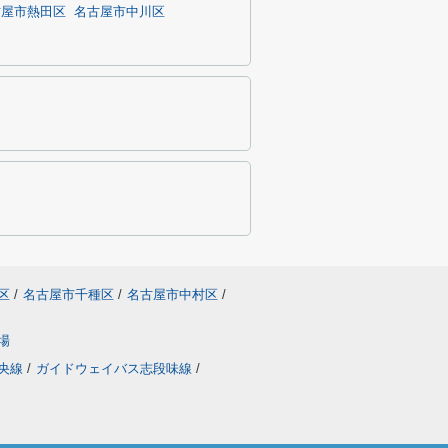
古屋市熱田区
名古屋市中川区
区
/
名古屋市千種区
/
名古屋市中村区
/
場
央線
/
ガイドウェイバス志段味線
/