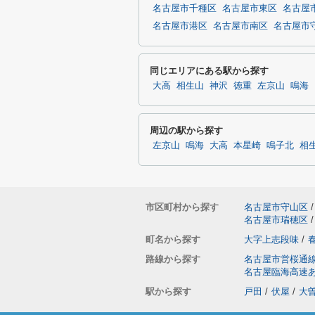
名古屋市千種区
名古屋市東区
名古屋
名古屋市港区
名古屋市南区
名古屋市
同じエリアにある駅から探す
大高
相生山
神沢
徳重
左京山
鳴海
周辺の駅から探す
左京山
鳴海
大高
本星崎
鳴子北
相
市区町村から探す
名古屋市守山区
/
名古屋市瑞穂区
/
町名から探す
大字上志段味
/
路線から探す
名古屋市営桜通
名古屋臨海高速
駅から探す
戸田
/
伏屋
/
大