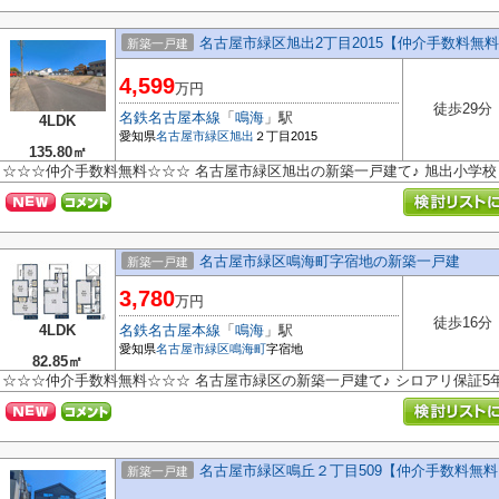
名古屋市緑区旭出2丁目2015【仲介手数料無
新築一戸建
4,599
万円
徒歩29分
名鉄名古屋本線
「
鳴海
」駅
4LDK
愛知県
名古屋市緑区
旭出
２丁目2015
135.80㎡
☆☆☆仲介手数料無料☆☆☆ 名古屋市緑区旭出の新築一戸建て♪ 旭出小学
名古屋市緑区鳴海町字宿地の新築一戸建
新築一戸建
3,780
万円
徒歩16分
4LDK
名鉄名古屋本線
「
鳴海
」駅
愛知県
名古屋市緑区
鳴海町
字宿地
82.85㎡
☆☆☆仲介手数料無料☆☆☆ 名古屋市緑区の新築一戸建て♪ シロアリ保証5
名古屋市緑区鳴丘２丁目509【仲介手数料無
新築一戸建