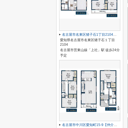
名古屋市名東区猪子石1丁目2104【仲介手数料無料】新築一戸建て 2号棟
愛知県名古屋市名東区猪子石１丁目
2104
名古屋市営東山線「上社」駅 徒歩24分
予定
名古屋市中川区愛知町15-9【仲介手数料無料】新築一戸建て