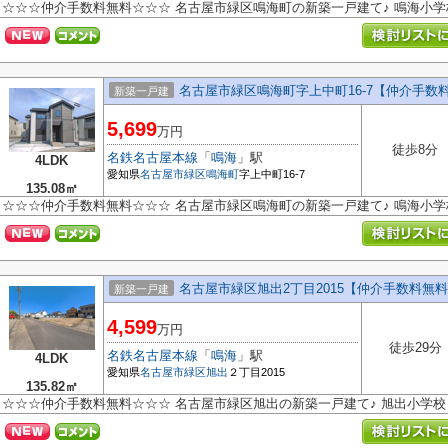
☆☆☆仲介手数料無料☆☆☆ 名古屋市緑区鳴海町の新築一戸建て♪ 鳴海小
名古屋市緑区鳴海町字上中町16-7【仲介手数
新築一戸建
5,699
万円
徒歩8分
名鉄名古屋本線
「
鳴海
」駅
4LDK
愛知県
名古屋市緑区
鳴海町
字上中町16-7
135.08㎡
☆☆☆仲介手数料無料☆☆☆ 名古屋市緑区鳴海町の新築一戸建て♪ 鳴海小
名古屋市緑区旭出2丁目2015【仲介手数料無
新築一戸建
4,599
万円
徒歩29分
名鉄名古屋本線
「
鳴海
」駅
4LDK
愛知県
名古屋市緑区
旭出
２丁目2015
135.82㎡
☆☆☆仲介手数料無料☆☆☆ 名古屋市緑区旭出の新築一戸建て♪ 旭出小学