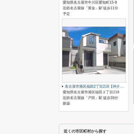
愛知県名古屋市中川区愛知町15-9
近鉄名古屋線「黄金」駅 徒歩11分
予定
名古屋市港区福田2丁目218【仲介手数料無料】新築一戸建て B号棟
愛知県名古屋市港区福田２丁目218
近鉄名古屋線「戸田」駅 徒歩39分
新築
近くの市区町村から探す