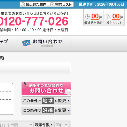
最終更新：2026年08月06日
00
00
件
件
最近見た物件
検討リスト
業時間：10：00～19：00
定休日：水曜日
買)
表示件数：