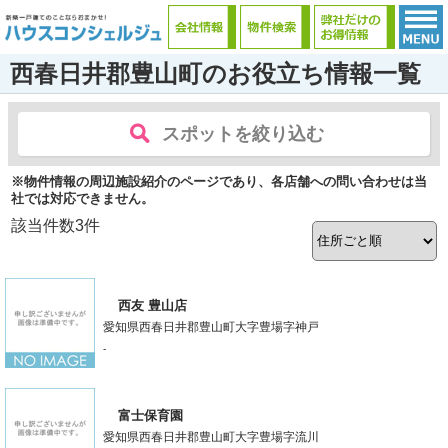
西春日井郡豊山町のお役立ち情報一覧
スポットを絞り込む
※物件情報の周辺施設紹介のページであり、各店舗への問い合わせは当
社では対応できません。
該当件数
3
件
西友 豊山店
愛知県西春日井郡豊山町大字豊場字神戸
-
富士保育園
愛知県西春日井郡豊山町大字豊場字流川