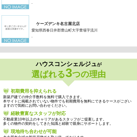
-
ケーズデンキ名古屋北店
愛知県西春日井郡豊山町大字豊場字流川
-
ハウスコンシェルジュ
が
3
選ばれる
つの理由
初期費用を抑えられる
新築戸建ての仲介手数料を無料で購入できます。
本サイトに掲載されていない物件でも初期費用を無料にできるケースがござい
ますので気軽にお問い合わせください。
経験豊富なスタッフが対応
不動産業10年以上のキャリアがあるスタッフがご提案します。
多くの物件の契約をしてきた知識と経験で親身にサポートします。
現地待ち合わせが可能