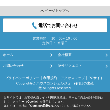
ページトップへ
電話でお問い合わせ
営業時間：
10：00～19：00
定休日：
水曜日
ホーム
会社概要
お問い合わせ
物件リクエスト
プライバシーポリシー
利用規約
アクセスマップ
PCサイト
Copyright(c) ハウスコンシェルジュ (有)日の出殖
産 All rights reserved.
当サイトでは、お客様の当サイト利用状況把握、サービス向上検討を目的と
して、クッキー（Cookie）を使用しています。
詳しくは、当社の
「Cookieの取扱いについて」
をご確認ください。