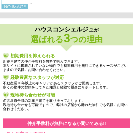
-
ハウスコンシェルジュ
が
3
選ばれる
つの理由
初期費用を抑えられる
新築戸建ての仲介手数料を無料で購入できます。
本サイトに掲載されていない物件でも初期費用を無料にできるケースがござい
ますので気軽にお問い合わせください。
経験豊富なスタッフが対応
不動産業10年以上のキャリアがあるスタッフがご提案します。
多くの物件の契約をしてきた知識と経験で親身にサポートします。
現地待ち合わせが可能
名古屋市全域の新築戸建てを取り扱っております。
現地待ち合わせも可能ですので、弊社の店舗から離れた物件でも気軽にお問い
合わせください。
仲介手数料が無料になるか聞いてみる!!