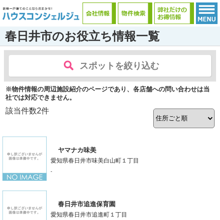
春日井市のお役立ち情報一覧
スポットを絞り込む
※物件情報の周辺施設紹介のページであり、各店舗への問い合わせは当
社では対応できません。
該当件数
2
件
ヤマナカ味美
愛知県春日井市味美白山町１丁目
-
春日井市追進保育園
愛知県春日井市追進町１丁目