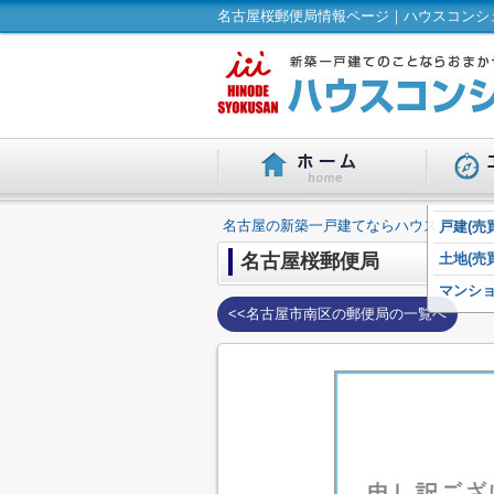
名古屋桜郵便局情報ページ｜ハウスコンシェ
名古屋の新築一戸建てならハウスコンシェ
戸建(売買
名古屋桜郵便局
土地(売買
マンショ
<<名古屋市南区の郵便局の一覧へ