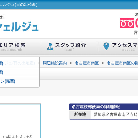
ルジュ(日の出殖産)
営
ルジュ(日の出殖産)
>
周辺施設案内
>
名古屋市南区
>
名古屋市南区の
)
)
ン(売買)
名古屋桜郵便局の詳細情報
所在地
愛知県名古屋市南区寺崎