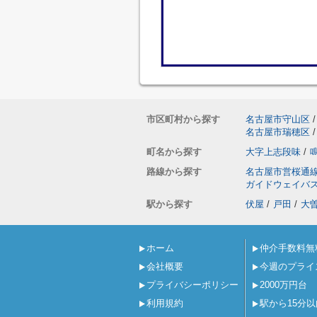
市区町村から探す
名古屋市守山区
/
名古屋市瑞穂区
/
町名から探す
大字上志段味
/
路線から探す
名古屋市営桜通
ガイドウェイバ
駅から探す
伏屋
/
戸田
/
大
ホーム
仲介手数料無
会社概要
今週のプライ
プライバシーポリシー
2000万円台
利用規約
駅から15分以