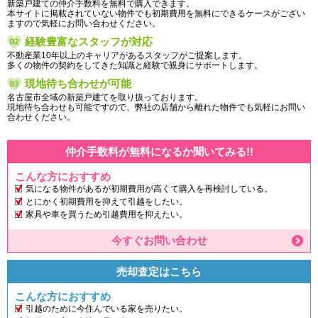
新築戸建ての仲介手数料を無料で購入できます。
本サイトに掲載されていない物件でも初期費用を無料にできるケースがござい
ますので気軽にお問い合わせください。
経験豊富なスタッフが対応
不動産業10年以上のキャリアがあるスタッフがご提案します。
多くの物件の契約をしてきた知識と経験で親身にサポートします。
現地待ち合わせが可能
名古屋市全域の新築戸建てを取り扱っております。
現地待ち合わせも可能ですので、弊社の店舗から離れた物件でも気軽にお問い
合わせください。
仲介手数料が無料になるか聞いてみる!!
こんな方におすすめ
気になる物件があるが初期費用が高くて購入を再検討している。
とにかく初期費用を抑えて引越をしたい。
家具や車を買うため引越費用を抑えたい。
今すぐお問い合わせ
売却査定はこちら
こんな方におすすめ
引越のために今住んでいる家を売りたい。