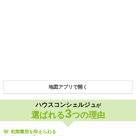
地図アプリで開く
ハウスコンシェルジュ
が
3
選ばれる
つの理由
初期費用を抑えられる