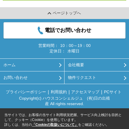
ページトップへ
電話でお問い合わせ
営業時間：
10：00～19：00
定休日：
水曜日
ホーム
会社概要
お問い合わせ
物件リクエスト
プライバシーポリシー
利用規約
アクセスマップ
PCサイト
Copyright(c) ハウスコンシェルジュ (有)日の出殖
産 All rights reserved.
当サイトでは、お客様の当サイト利用状況把握、サービス向上検討を目的と
して、クッキー（Cookie）を使用しています。
詳しくは、当社の
「Cookieの取扱いについて」
をご確認ください。