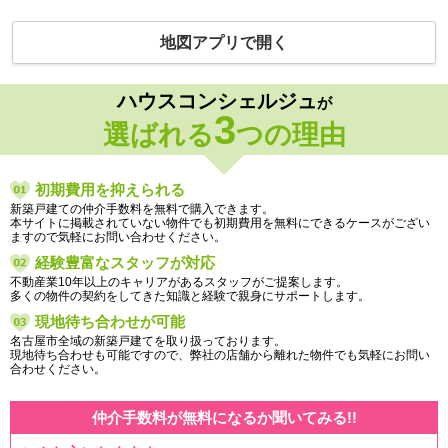
地図アプリで開く
ハウスコンシェルジュ
が
3
選ばれる
つの理由
初期費用を抑えられる
新築戸建ての仲介手数料を無料で購入できます。
本サイトに掲載されていない物件でも初期費用を無料にできるケースがござい
ますので気軽にお問い合わせください。
経験豊富なスタッフが対応
不動産業10年以上のキャリアがあるスタッフがご提案します。
多くの物件の契約をしてきた知識と経験で親身にサポートします。
現地待ち合わせが可能
名古屋市全域の新築戸建てを取り扱っております。
現地待ち合わせも可能ですので、弊社の店舗から離れた物件でも気軽にお問い
合わせください。
仲介手数料が無料になるか聞いてみる!!