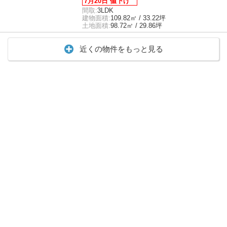
7月20日 値下げ
間取:
3LDK
建物面積:
109.82㎡ / 33.22坪
土地面積:
98.72㎡ / 29.86坪
近くの物件をもっと見る