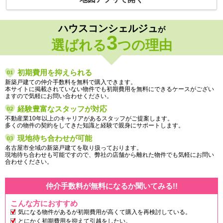
ハウスコンシェルジュ
が
3
選ばれる
つの理由
初期費用を抑えられる
新築戸建ての仲介手数料を無料で購入できます。
本サイトに掲載されていない物件でも初期費用を無料にできるケースがござい
ますので気軽にお問い合わせください。
経験豊富なスタッフが対応
不動産業10年以上のキャリアがあるスタッフがご提案します。
多くの物件の契約をしてきた知識と経験で親身にサポートします。
現地待ち合わせが可能
名古屋市全域の新築戸建てを取り扱っております。
現地待ち合わせも可能ですので、弊社の店舗から離れた物件でも気軽にお問い
合わせください。
仲介手数料が無料になるか聞いてみる!!
こんな方におすすめ
気になる物件があるが初期費用が高くて購入を再検討している。
とにかく初期費用を抑えて引越をしたい。