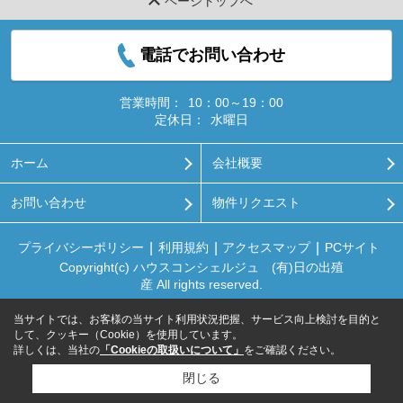
ページトップへ
電話でお問い合わせ
営業時間：
10：00～19：00
定休日：
水曜日
ホーム
会社概要
お問い合わせ
物件リクエスト
プライバシーポリシー
利用規約
アクセスマップ
PCサイト
Copyright(c) ハウスコンシェルジュ (有)日の出殖
産 All rights reserved.
当サイトでは、お客様の当サイト利用状況把握、サービス向上検討を目的と
して、クッキー（Cookie）を使用しています。
詳しくは、当社の
「Cookieの取扱いについて」
をご確認ください。
閉じる