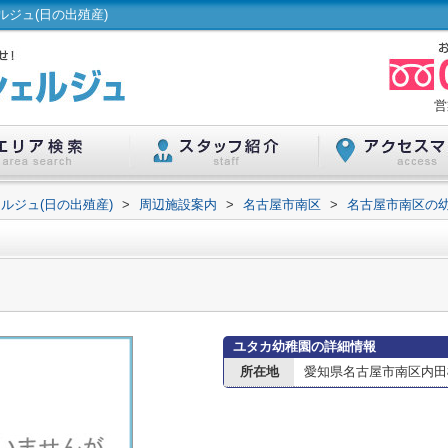
ジュ(日の出殖産)
営
ルジュ(日の出殖産)
>
周辺施設案内
>
名古屋市南区
>
名古屋市南区の
ユタカ幼稚園の詳細情報
所在地
愛知県名古屋市南区内田