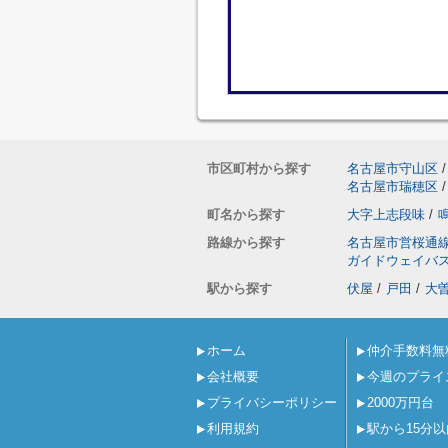
市区町村から探す
名古屋市守山区
/
名古屋市瑞穂区
/
町名から探す
大字上志段味
/
路線から探す
名古屋市営桜通
ガイドウェイバ
駅から探す
伏屋
/
戸田
/
大
ホーム
仲介手数料無
会社概要
今週のプライ
プライバシーポリシー
2000万円台
利用規約
駅から15分以