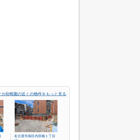
タカ幼稚園の近くの物件をもっと見る
目
名古屋市南区内田橋１丁目