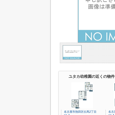
ユタカ幼稚園の近くの物件
名古屋市熱田区伝馬2丁目
名古