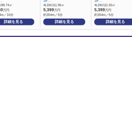
…
18-…
18-…
/98.74㎡
4LDK/111.96㎡
4LDK/111.50㎡
80
5,399
5,399
万円
万円
万円
4m／10分
約354m／5分
約354m／5分
詳細を見る
詳細を見る
詳細を見る