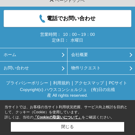
ページトップへ
電話でお問い合わせ
営業時間：
10：00～19：00
定休日：
水曜日
ホーム
会社概要
お問い合わせ
物件リクエスト
プライバシーポリシー
利用規約
アクセスマップ
PCサイト
Copyright(c) ハウスコンシェルジュ (有)日の出殖
産 All rights reserved.
当サイトでは、お客様の当サイト利用状況把握、サービス向上検討を目的と
して、クッキー（Cookie）を使用しています。
詳しくは、当社の
「Cookieの取扱いについて」
をご確認ください。
閉じる