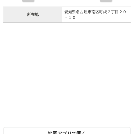
愛知県名古屋市南区呼続２丁目２０
所在地
－１０
地図アプリで開く