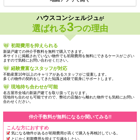
ハウスコンシェルジュ
が
3
選ばれる
つの理由
初期費用を抑えられる
新築戸建ての仲介手数料を無料で購入できます。
本サイトに掲載されていない物件でも初期費用を無料にできるケースがござい
ますので気軽にお問い合わせください。
経験豊富なスタッフが対応
不動産業10年以上のキャリアがあるスタッフがご提案します。
多くの物件の契約をしてきた知識と経験で親身にサポートします。
現地待ち合わせが可能
名古屋市全域の新築戸建てを取り扱っております。
現地待ち合わせも可能ですので、弊社の店舗から離れた物件でも気軽にお問い
合わせください。
仲介手数料が無料になるか聞いてみる!!
こんな方におすすめ
気になる物件があるが初期費用が高くて購入を再検討している。
とにかく初期費用を抑えて引越をしたい。