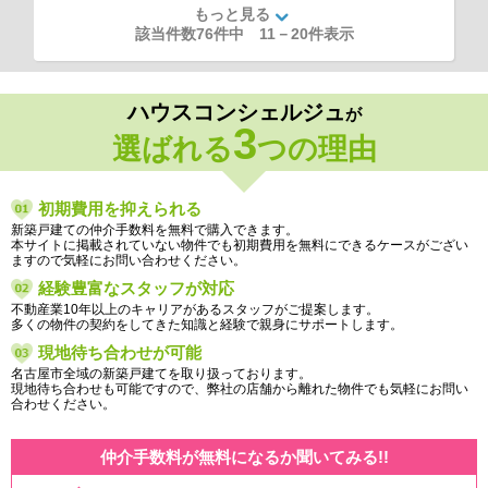
もっと見る
該当件数76件中
11
－
20
件表示
ハウスコンシェルジュ
が
3
選ばれる
つの理由
初期費用を抑えられる
新築戸建ての仲介手数料を無料で購入できます。
本サイトに掲載されていない物件でも初期費用を無料にできるケースがござい
ますので気軽にお問い合わせください。
経験豊富なスタッフが対応
不動産業10年以上のキャリアがあるスタッフがご提案します。
多くの物件の契約をしてきた知識と経験で親身にサポートします。
現地待ち合わせが可能
名古屋市全域の新築戸建てを取り扱っております。
現地待ち合わせも可能ですので、弊社の店舗から離れた物件でも気軽にお問い
合わせください。
仲介手数料が無料になるか聞いてみる!!