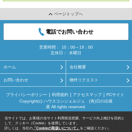
ページトップへ
電話でお問い合わせ
営業時間：
10：00～19：00
定休日：
水曜日
ホーム
会社概要
お問い合わせ
物件リクエスト
プライバシーポリシー
利用規約
アクセスマップ
PCサイト
Copyright(c) ハウスコンシェルジュ (有)日の出殖
産 All rights reserved.
当サイトでは、お客様の当サイト利用状況把握、サービス向上検討を目的と
して、クッキー（Cookie）を使用しています。
詳しくは、当社の
「Cookieの取扱いについて」
をご確認ください。