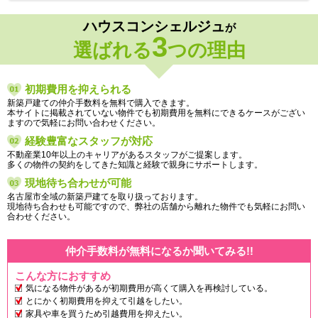
ハウスコンシェルジュ
が
3
選ばれる
つの理由
初期費用を抑えられる
新築戸建ての仲介手数料を無料で購入できます。
本サイトに掲載されていない物件でも初期費用を無料にできるケースがござい
ますので気軽にお問い合わせください。
経験豊富なスタッフが対応
不動産業10年以上のキャリアがあるスタッフがご提案します。
多くの物件の契約をしてきた知識と経験で親身にサポートします。
現地待ち合わせが可能
名古屋市全域の新築戸建てを取り扱っております。
現地待ち合わせも可能ですので、弊社の店舗から離れた物件でも気軽にお問い
合わせください。
仲介手数料が無料になるか聞いてみる!!
こんな方におすすめ
気になる物件があるが初期費用が高くて購入を再検討している。
とにかく初期費用を抑えて引越をしたい。
家具や車を買うため引越費用を抑えたい。