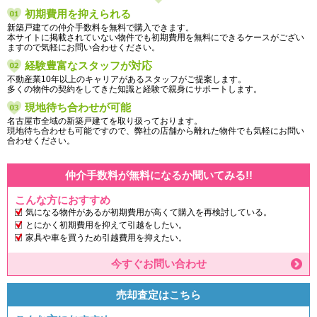
初期費用を抑えられる
新築戸建ての仲介手数料を無料で購入できます。
本サイトに掲載されていない物件でも初期費用を無料にできるケースがござい
ますので気軽にお問い合わせください。
経験豊富なスタッフが対応
不動産業10年以上のキャリアがあるスタッフがご提案します。
多くの物件の契約をしてきた知識と経験で親身にサポートします。
現地待ち合わせが可能
名古屋市全域の新築戸建てを取り扱っております。
現地待ち合わせも可能ですので、弊社の店舗から離れた物件でも気軽にお問い
合わせください。
仲介手数料が無料になるか聞いてみる!!
こんな方におすすめ
気になる物件があるが初期費用が高くて購入を再検討している。
とにかく初期費用を抑えて引越をしたい。
家具や車を買うため引越費用を抑えたい。
今すぐお問い合わせ
売却査定はこちら