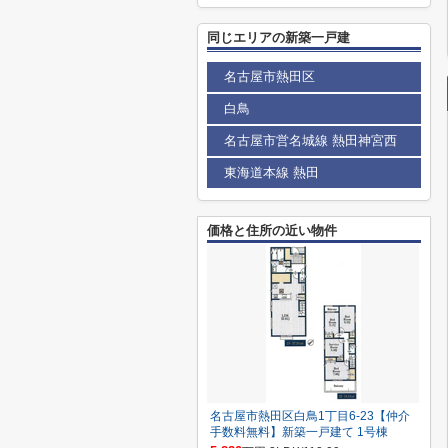
同じエリアの新築一戸建
名古屋市熱田区
白鳥
名古屋市営名城線 熱田神宮西
東海道本線 熱田
価格と住所の近い物件
名古屋市熱田区白鳥1丁目6-23【仲介
手数料無料】新築一戸建て 1号棟