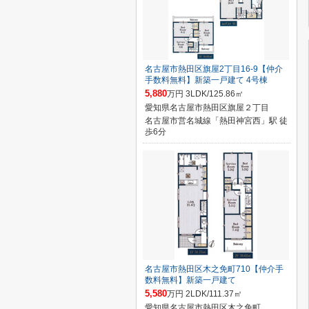
名古屋市熱田区旗屋2丁目16-9【仲介
手数料無料】新築一戸建て 4号棟
5,880
万円 3LDK/125.86㎡
愛知県名古屋市熱田区旗屋２丁目
名古屋市営名城線「熱田神宮西」駅 徒
歩6分
名古屋市熱田区木之免町710【仲介手
数料無料】新築一戸建て
5,580
万円 2LDK/111.37㎡
愛知県名古屋市熱田区木之免町