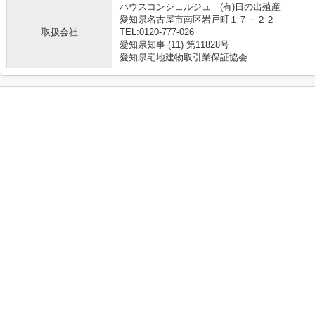
ハウスコンシェルジュ (有)日の出殖産
愛知県名古屋市南区岩戸町１７－２２
取扱会社
TEL:0120-777-026
愛知県知事 (11) 第11828号
愛知県宅地建物取引業保証協会