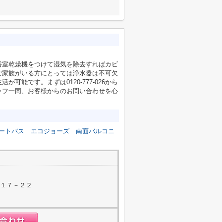
浴室乾燥機をつけて湿気を除去すればカビ
ご家族がいる方にとっては浄水器は不可欠
能です。まずは0120-777-026から
ッフ一同、お客様からのお問い合わせを心
ートバス
エコジョーズ
南面バルコニ
町１７－２２