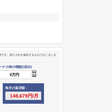
例です。借り入れを保証するものではございま
ーナス時の増額(1回分)
毎月の返済額：