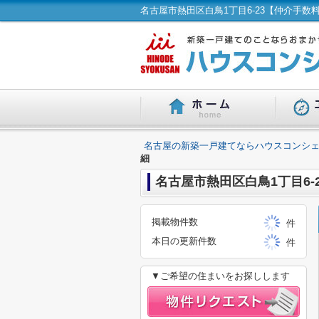
名古屋の新築一戸建てならハウスコンシェ
細
名古屋市熱田区白鳥1丁目6-
掲載物件数
件
本日の更新件数
件
▼ご希望の住まいをお探しします