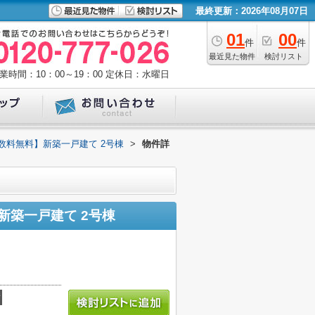
最終更新：2026年08月07日
01
00
件
件
最近見た物件
検討リスト
業時間：10：00～19：00
定休日：水曜日
手数料無料】新築一戸建て 2号棟
>
物件詳
新築一戸建て 2号棟
積