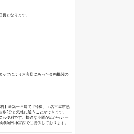
経費となります。
タッフによりお客様にあった金融機関の
無料】新築一戸建て 2号棟」：名古屋市熱
徒歩2分と気軽に通うことができます。
にも便利です。快適な空間が広がった一
城線熱田神宮西でご提供しております。