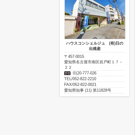
ハウスコンシェルジュ (有)日の
出殖産
〒457-0015
愛知県名古屋市南区岩戸町１７－
２２
0120-777-026
TEL/052-822-2210
FAX/052-822-0021
愛知県知事 (11) 第11828号