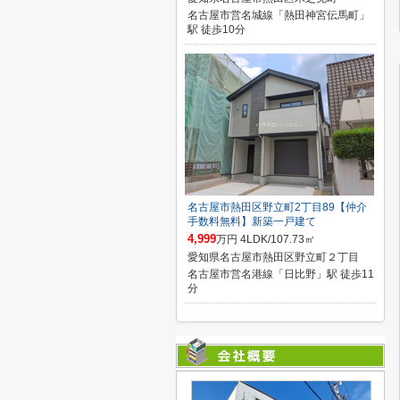
名古屋市営名城線「熱田神宮伝馬町」
駅 徒歩10分
名古屋市熱田区野立町2丁目89【仲介
手数料無料】新築一戸建て
4,999
万円 4LDK/107.73㎡
愛知県名古屋市熱田区野立町２丁目
名古屋市営名港線「日比野」駅 徒歩11
分