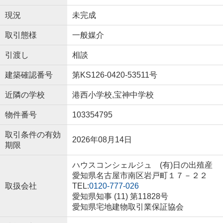
現況
未完成
取引態様
一般媒介
引渡し
相談
建築確認番号
第KS126-0420-53511号
近隣の学校
港西小学校,宝神中学校
物件番号
103354795
取引条件の有効
2026年08月14日
期限
ハウスコンシェルジュ (有)日の出殖産
愛知県名古屋市南区岩戸町１７－２２
取扱会社
TEL:
0120-777-026
愛知県知事 (11) 第11828号
愛知県宅地建物取引業保証協会