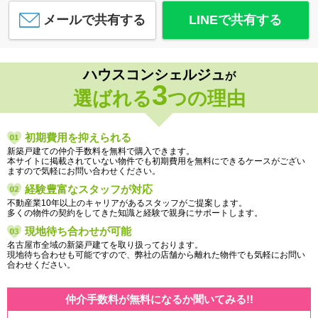
メールで共有する
LINEで共有する
ハウスコンシェルジュ
が
3
選ばれる
つの理由
初期費用を抑えられる
新築戸建ての仲介手数料を無料で購入できます。
本サイトに掲載されていない物件でも初期費用を無料にできるケースがござい
ますので気軽にお問い合わせください。
経験豊富なスタッフが対応
不動産業10年以上のキャリアがあるスタッフがご提案します。
多くの物件の契約をしてきた知識と経験で親身にサポートします。
現地待ち合わせが可能
名古屋市全域の新築戸建てを取り扱っております。
現地待ち合わせも可能ですので、弊社の店舗から離れた物件でも気軽にお問い
合わせください。
仲介手数料が無料になるか聞いてみる!!