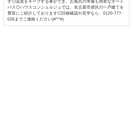
す◎温度をキープする事ができ、お風呂の準備も簡単なオート
バス◎ハウスコンシェルジュでは、名古屋市港区の一戸建てを
豊富にご紹介しております◎詳細確認や見学なら、0120-777-
026までご連絡ください(#^^#)