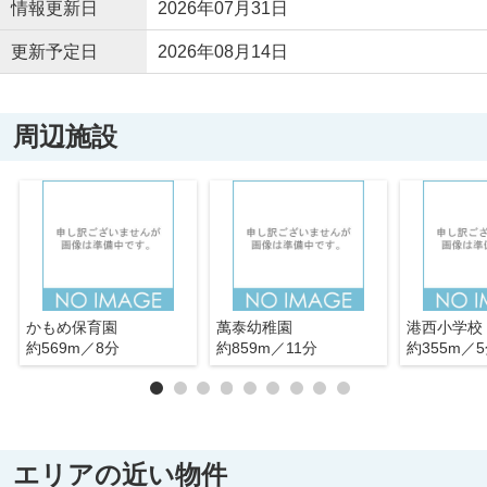
情報更新日
2026年07月31日
更新予定日
2026年08月14日
周辺施設
かもめ保育園
萬泰幼稚園
港西小学校
約569m／8分
約859m／11分
約355m／
エリアの近い物件