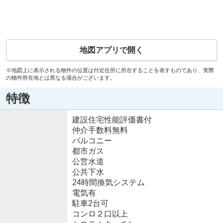
地図アプリで開く
※地図上に表示される物件の位置は付近住所に所在することを表すものであり、実際
の物件所在地とは異なる場合がございます。
特徴
建設住宅性能評価書付
仲介手数料無料
バルコニー
都市ガス
公営水道
公共下水
24時間換気システム
電気有
駐車2台可
コンロ２口以上