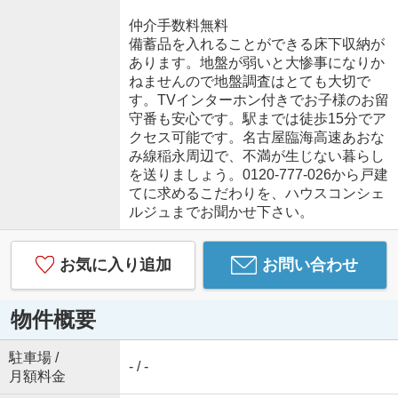
仲介手数料無料
備蓄品を入れることができる床下収納が
あります。地盤が弱いと大惨事になりか
ねませんので地盤調査はとても大切で
す。TVインターホン付きでお子様のお留
守番も安心です。駅までは徒歩15分でア
クセス可能です。名古屋臨海高速あおな
み線稲永周辺で、不満が生じない暮らし
を送りましょう。0120-777-026から戸建
てに求めるこだわりを、ハウスコンシェ
ルジュまでお聞かせ下さい。
お気に入り追加
お問い合わせ
物件概要
駐車場 /
- / -
月額料金