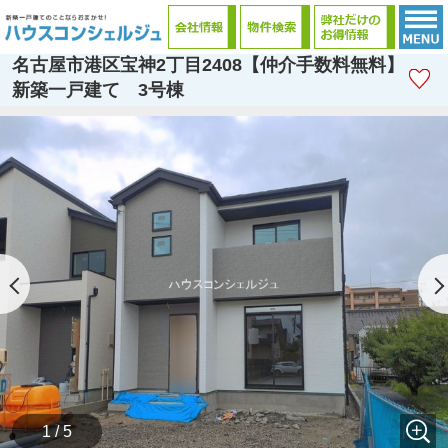
名古屋市港区宝神2丁目2408【仲介手数料無料】
新築一戸建て 3号棟
1 / 5