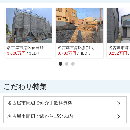
名古屋市港区春田野２丁目1404-1【仲介手数料無料】新築一戸建て 1号棟
名古屋市港区多加良浦3丁目25-2【仲介手数料無料】新築一戸建て 1号棟
3,680
万
円
/ 3LDK
3,780
万
円
/ 4LDK
3,292
万
円
こだわり特集
名古屋市周辺で仲介手数料無料
名古屋市周辺で駅から15分以内