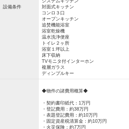
システムキッチン
設備条件
対面式キッチン
コンロ３口
オープンキッチン
追焚機能浴室
浴室乾燥機
温水洗浄便座
トイレ２ヶ所
浴室１坪以上
床下収納
TVモニタ付インターホン
複層ガラス
ディンプルキー
◆物件の諸費用概算◆
・契約書印紙代：1万円
・登記費用：約38万円
・表題登記費用：約10万円
・固定資産税清算金：約10万円
・火災保険：約7万円