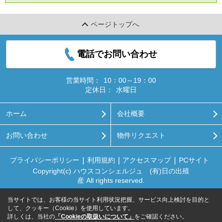
ページトップへ
電話でお問い合わせ
営業時間：
10：00～19：00
定休日：
水曜日
ホーム
会社概要
お問い合わせ
物件リクエスト
プライバシーポリシー
利用規約
アクセスマップ
PCサイト
Copyright(c) ハウスコンシェルジュ (有)日の出殖
産 All rights reserved.
当サイトでは、お客様の当サイト利用状況把握、サービス向上検討を目的と
して、クッキー（Cookie）を使用しています。
詳しくは、当社の
「Cookieの取扱いについて」
をご確認ください。