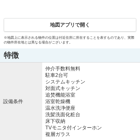
地図アプリで開く
※地図上に表示される物件の位置は付近住所に所在することを表すものであり、実際
の物件所在地とは異なる場合がございます。
特徴
仲介手数料無料
駐車2台可
システムキッチン
対面式キッチン
追焚機能浴室
設備条件
浴室乾燥機
温水洗浄便座
洗髪洗面化粧台
床下収納
TVモニタ付インターホン
複層ガラス