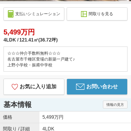
支払いシミュレーション
間取りを見る
5,499万円
4LDK
121.41㎡(36.72坪)
☆☆☆仲介手数料無料☆☆☆
名古屋市千種区萱場の新築一戸建て♪
上野小学校・振甫中学校
お気に入り追加
お問い合わせ
基本情報
情報の見方
価格
5,499万円
間取り / 詳細
4LDK