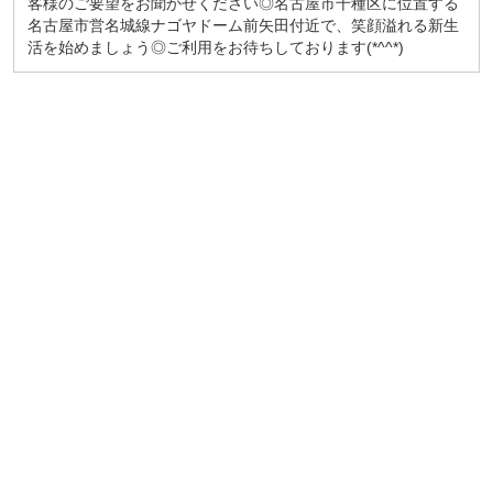
客様のご要望をお聞かせください◎名古屋市千種区に位置する
名古屋市営名城線ナゴヤドーム前矢田付近で、笑顔溢れる新生
活を始めましょう◎ご利用をお待ちしております(*^^*)