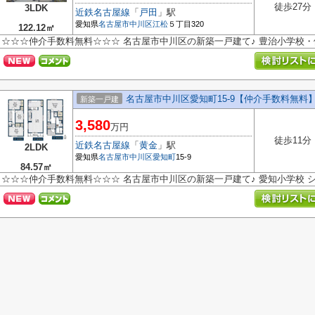
徒歩27分
3LDK
近鉄名古屋線
「
戸田
」駅
愛知県
名古屋市中川区
江松
５丁目320
122.12㎡
☆☆☆仲介手数料無料☆☆☆ 名古屋市中川区の新築一戸建て♪ 豊治小学校
名古屋市中川区愛知町15-9【仲介手数料無料
新築一戸建
3,580
万円
徒歩11分
近鉄名古屋線
「
黄金
」駅
2LDK
愛知県
名古屋市中川区
愛知町
15-9
84.57㎡
☆☆☆仲介手数料無料☆☆☆ 名古屋市中川区の新築一戸建て♪ 愛知小学校 シ