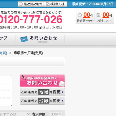
最終更新：2026年08月07日
00
00
件
件
最近見た物件
検討リスト
業時間：10：00～19：00
定休日：水曜日
売買)
>
床暖房の戸建(売買)
表示件数：