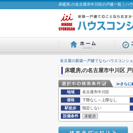
床暖房,の名古屋市中川区の戸建一覧｜ハウ
名古屋の新築一戸建てならハウスコンシェ
床暖房,の名古屋市中川区 
≫さらに
地域
名古屋市中川区
価格
下限なし～上限なし
駅徒歩
指定しない
設備条件
床暖房