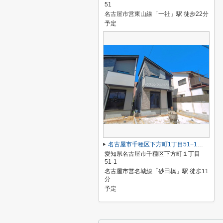
51
名古屋市営東山線「一社」駅 徒歩22分
予定
名古屋市千種区下方町1丁目51−1【仲介手数料無料】新築一戸建て 2号棟
愛知県名古屋市千種区下方町１丁目
51-1
名古屋市営名城線「砂田橋」駅 徒歩11
分
予定