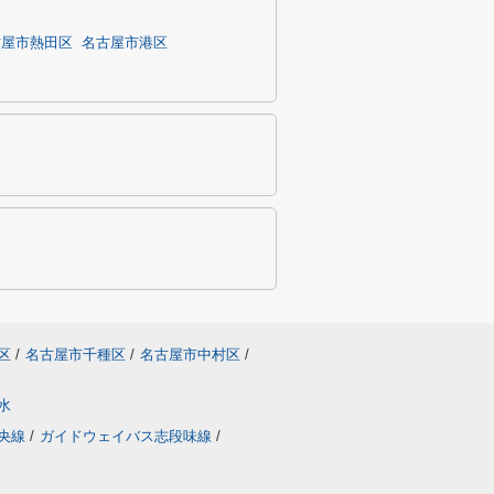
古屋市熱田区
名古屋市港区
区
/
名古屋市千種区
/
名古屋市中村区
/
水
央線
/
ガイドウェイバス志段味線
/