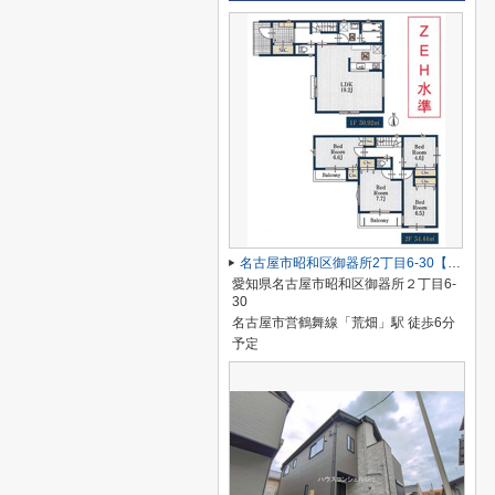
名古屋市昭和区御器所2丁目6-30【仲介手数料無料】新築一戸建て 】
愛知県名古屋市昭和区御器所２丁目6-
30
名古屋市営鶴舞線「荒畑」駅 徒歩6分
予定