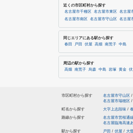
近くの市区町村から探す
名古屋市千種区
名古屋市東区
名古屋
名古屋市南区
名古屋市守山区
名古屋
同じエリアにある駅から探す
春田
戸田
伏屋
高畑
南荒子
中島
周辺の駅から探す
高畑
南荒子
烏森
中島
岩塚
黄金
伏
市区町村から探す
名古屋市守山区
/
名古屋市瑞穂区
/
町名から探す
大字上志段味
/
路線から探す
名古屋市営桜通
名古屋臨海高速
駅から探す
戸田
/
伏屋
/
大