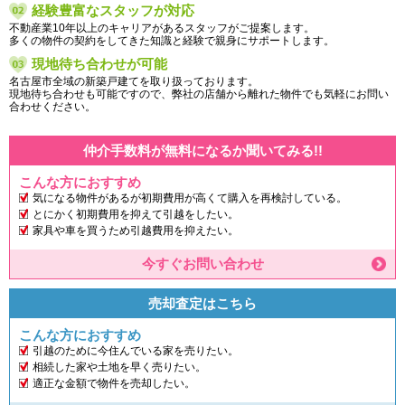
経験豊富なスタッフが対応
不動産業10年以上のキャリアがあるスタッフがご提案します。
多くの物件の契約をしてきた知識と経験で親身にサポートします。
現地待ち合わせが可能
名古屋市全域の新築戸建てを取り扱っております。
現地待ち合わせも可能ですので、弊社の店舗から離れた物件でも気軽にお問い
合わせください。
仲介手数料が無料になるか聞いてみる!!
こんな方におすすめ
気になる物件があるが初期費用が高くて購入を再検討している。
とにかく初期費用を抑えて引越をしたい。
家具や車を買うため引越費用を抑えたい。
今すぐお問い合わせ
売却査定はこちら
こんな方におすすめ
引越のために今住んでいる家を売りたい。
相続した家や土地を早く売りたい。
適正な金額で物件を売却したい。