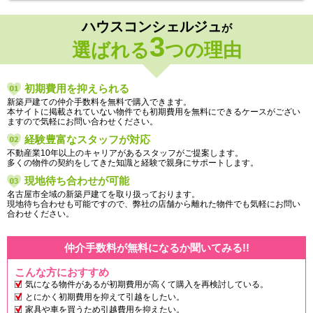
ハウスコンシェルジュ
が
3
選ばれる
つの理由
初期費用を抑えられる
新築戸建ての仲介手数料を無料で購入できます。
本サイトに掲載されていない物件でも初期費用を無料にできるケースがござい
ますので気軽にお問い合わせください。
経験豊富なスタッフが対応
不動産業10年以上のキャリアがあるスタッフがご提案します。
多くの物件の契約をしてきた知識と経験で親身にサポートします。
現地待ち合わせが可能
名古屋市全域の新築戸建てを取り扱っております。
現地待ち合わせも可能ですので、弊社の店舗から離れた物件でも気軽にお問い
合わせください。
仲介手数料が無料になるか聞いてみる!!
こんな方におすすめ
気になる物件があるが初期費用が高くて購入を再検討している。
とにかく初期費用を抑えて引越をしたい。
家具や車を買うため引越費用を抑えたい。