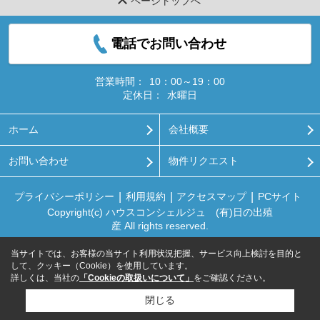
ページトップへ
電話でお問い合わせ
営業時間：
10：00～19：00
定休日：
水曜日
ホーム
会社概要
お問い合わせ
物件リクエスト
プライバシーポリシー
利用規約
アクセスマップ
PCサイト
Copyright(c) ハウスコンシェルジュ (有)日の出殖
産 All rights reserved.
当サイトでは、お客様の当サイト利用状況把握、サービス向上検討を目的と
して、クッキー（Cookie）を使用しています。
詳しくは、当社の
「Cookieの取扱いについて」
をご確認ください。
閉じる