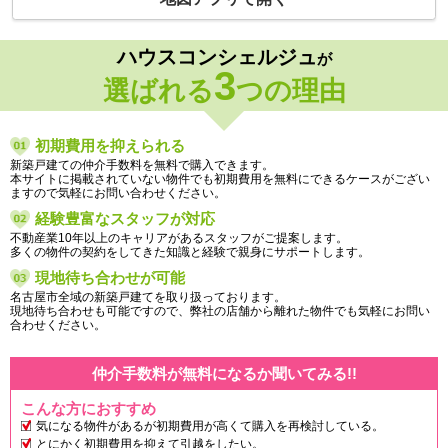
ハウスコンシェルジュ
が
3
選ばれる
つの理由
初期費用を抑えられる
新築戸建ての仲介手数料を無料で購入できます。
本サイトに掲載されていない物件でも初期費用を無料にできるケースがござい
ますので気軽にお問い合わせください。
経験豊富なスタッフが対応
不動産業10年以上のキャリアがあるスタッフがご提案します。
多くの物件の契約をしてきた知識と経験で親身にサポートします。
現地待ち合わせが可能
名古屋市全域の新築戸建てを取り扱っております。
現地待ち合わせも可能ですので、弊社の店舗から離れた物件でも気軽にお問い
合わせください。
仲介手数料が無料になるか聞いてみる!!
こんな方におすすめ
気になる物件があるが初期費用が高くて購入を再検討している。
とにかく初期費用を抑えて引越をしたい。