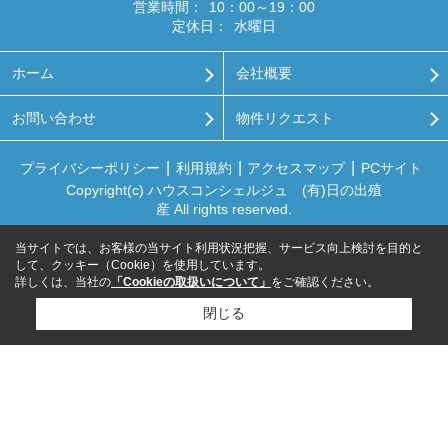
営業時間：
10：00～19：00
定休日：
水曜日
ホーム
会社概要
お問い合わせ
物件リクエスト
プライバシーポリシー
利用規約
アクセスマップ
PCサイト
Copyright(c) ハウスコンシェルジュ (有)日の出殖
産 All rights reserved.
当サイトでは、お客様の当サイト利用状況把握、サービス向上検討を目的と
して、クッキー（Cookie）を使用しています。
詳しくは、当社の
「Cookieの取扱いについて」
をご確認ください。
閉じる