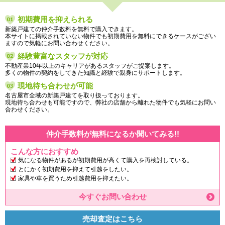
初期費用を抑えられる
新築戸建ての仲介手数料を無料で購入できます。
本サイトに掲載されていない物件でも初期費用を無料にできるケースがござい
ますので気軽にお問い合わせください。
経験豊富なスタッフが対応
不動産業10年以上のキャリアがあるスタッフがご提案します。
多くの物件の契約をしてきた知識と経験で親身にサポートします。
現地待ち合わせが可能
名古屋市全域の新築戸建てを取り扱っております。
現地待ち合わせも可能ですので、弊社の店舗から離れた物件でも気軽にお問い
合わせください。
仲介手数料が無料になるか聞いてみる!!
こんな方におすすめ
気になる物件があるが初期費用が高くて購入を再検討している。
とにかく初期費用を抑えて引越をしたい。
家具や車を買うため引越費用を抑えたい。
今すぐお問い合わせ
売却査定はこちら