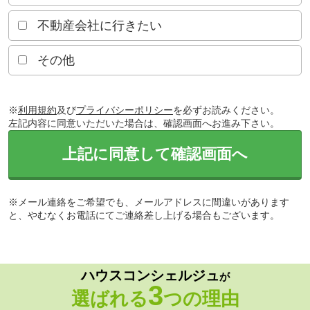
不動産会社に行きたい
その他
※
利用規約
及び
プライバシーポリシー
を必ずお読みください。
左記内容に同意いただいた場合は、確認画面へお進み下さい。
上記に同意して確認画面へ
※メール連絡をご希望でも、メールアドレスに間違いがあります
と、やむなくお電話にてご連絡差し上げる場合もございます。
ハウスコンシェルジュ
が
3
選ばれる
つの理由