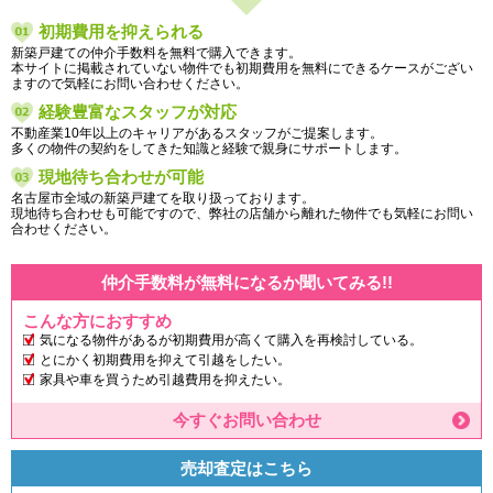
初期費用を抑えられる
新築戸建ての仲介手数料を無料で購入できます。
本サイトに掲載されていない物件でも初期費用を無料にできるケースがござい
ますので気軽にお問い合わせください。
経験豊富なスタッフが対応
不動産業10年以上のキャリアがあるスタッフがご提案します。
多くの物件の契約をしてきた知識と経験で親身にサポートします。
現地待ち合わせが可能
名古屋市全域の新築戸建てを取り扱っております。
現地待ち合わせも可能ですので、弊社の店舗から離れた物件でも気軽にお問い
合わせください。
仲介手数料が無料になるか聞いてみる!!
こんな方におすすめ
気になる物件があるが初期費用が高くて購入を再検討している。
とにかく初期費用を抑えて引越をしたい。
家具や車を買うため引越費用を抑えたい。
今すぐお問い合わせ
売却査定はこちら