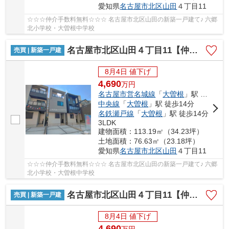
愛知県
名古屋市北区
山田
４丁目11
☆☆☆仲介手数料無料☆☆☆ 名古屋市北区山田の新築一戸建て♪ 六郷
北小学校・大曽根中学校
名古屋市北区山田４丁目11【仲介手数料無料】新築一戸建て 2号棟
売買 | 新築一戸建
8月4日 値下げ
4,690
万
円
名古屋市営名城線
「
大曽根
」駅 徒歩14分
中央線
「
大曽根
」駅 徒歩14分
名鉄瀬戸線
「
大曽根
」駅 徒歩14分
3LDK
建物面積：113.19㎡（34.23坪）
土地面積：76.63㎡（23.18坪）
愛知県
名古屋市北区
山田
４丁目11
☆☆☆仲介手数料無料☆☆☆ 名古屋市北区山田の新築一戸建て♪ 六郷
北小学校・大曽根中学校
名古屋市北区山田４丁目11【仲介手数料無料】新築一戸建て 3号棟
売買 | 新築一戸建
8月4日 値下げ
4,690
万
円