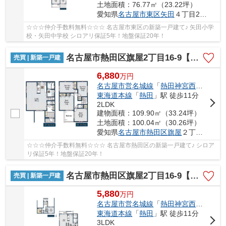
土地面積：76.77㎡（23.22坪）
愛知県
名古屋市東区
矢田
４丁目21-61
☆☆☆仲介手数料無料☆☆☆ 名古屋市東区の新築一戸建て♪ 矢田小学
校・矢田中学校 シロアリ保証5年！地盤保証20年！
名古屋市熱田区旗屋2丁目16-9【仲介手数料無料】新築一戸建て 1号棟
売買 | 新築一戸建
6,880
万
円
名古屋市営名城線
「
熱田神宮西
」駅 徒歩
東海道本線
「
熱田
」駅 徒歩11分
2LDK
建物面積：109.90㎡（33.24坪）
土地面積：100.04㎡（30.26坪）
愛知県
名古屋市熱田区
旗屋
２丁目16-9
☆☆☆仲介手数料無料☆☆☆ 名古屋市熱田区の新築一戸建て♪ シロア
リ保証5年！地盤保証20年！
名古屋市熱田区旗屋2丁目16-9【仲介手数料無料】新築一戸建て 4号棟
売買 | 新築一戸建
5,880
万
円
名古屋市営名城線
「
熱田神宮西
」駅 徒歩
東海道本線
「
熱田
」駅 徒歩11分
3LDK