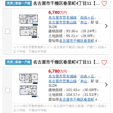
名古屋市千種区春里町4丁目11【仲介手数料無料】新築一戸建て 1号棟
売買 | 新築一戸建
6,780
万
円
名古屋市営名城線
「
自由ヶ丘
」駅 徒歩9分
名古屋市営東山線
「
本山
」駅 徒歩10分
3LDK
建物面積：93.36㎡（28.24坪）
土地面積：95.21㎡（28.8坪）
愛知県
名古屋市千種区
春里町
４丁目11
☆☆☆仲介手数料無料☆☆☆ 名古屋市千種区の新築一戸建て♪ 自由ヶ
丘小学校・千種台中学校
名古屋市千種区春里町4丁目11【仲介手数料無料】新築一戸建て 2号棟
売買 | 新築一戸建
6,780
万
円
名古屋市営名城線
「
自由ヶ丘
」駅 徒歩9分
名古屋市営東山線
「
本山
」駅 徒歩10分
3LDK
建物面積：101.43㎡（30.68坪）
土地面積：104.17㎡（31.51坪）
愛知県
名古屋市千種区
春里町
４丁目11
☆☆☆仲介手数料無料☆☆☆ 名古屋市千種区の新築一戸建て♪ 自由ヶ
丘小学校・千種台中学校