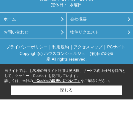
定休日：
水曜日
ホーム
会社概要
お問い合わせ
物件リクエスト
プライバシーポリシー
利用規約
アクセスマップ
PCサイト
Copyright(c) ハウスコンシェルジュ (有)日の出殖
産 All rights reserved.
当サイトでは、お客様の当サイト利用状況把握、サービス向上検討を目的と
して、クッキー（Cookie）を使用しています。
詳しくは、当社の
「Cookieの取扱いについて」
をご確認ください。
閉じる