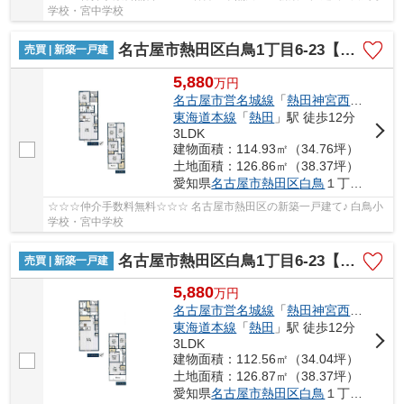
学校・宮中学校
名古屋市熱田区白鳥1丁目6-23【仲介手数料無料】新築一戸建て 2号棟
売買 | 新築一戸建
5,880
万
円
名古屋市営名城線
「
熱田神宮西
」駅 徒歩
東海道本線
「
熱田
」駅 徒歩12分
3LDK
建物面積：114.93㎡（34.76坪）
土地面積：126.86㎡（38.37坪）
愛知県
名古屋市熱田区
白鳥
１丁目6-23
☆☆☆仲介手数料無料☆☆☆ 名古屋市熱田区の新築一戸建て♪ 白鳥小
学校・宮中学校
名古屋市熱田区白鳥1丁目6-23【仲介手数料無料】新築一戸建て 3号棟
売買 | 新築一戸建
5,880
万
円
名古屋市営名城線
「
熱田神宮西
」駅 徒歩
東海道本線
「
熱田
」駅 徒歩12分
3LDK
建物面積：112.56㎡（34.04坪）
土地面積：126.87㎡（38.37坪）
愛知県
名古屋市熱田区
白鳥
１丁目6-23