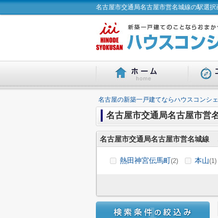
名古屋市交通局名古屋市営名城線の駅選択画
名古屋の新築一戸建てならハウスコンシェ
名古屋市交通局名古屋市営
名古屋市交通局名古屋市営名城線
熱田神宮伝馬町
本山
(2)
(1)