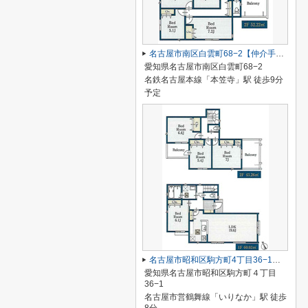
名古屋市南区白雲町68−2【仲介手数料無料】新築一戸建て 1号棟
愛知県名古屋市南区白雲町68−2
名鉄名古屋本線「本笠寺」駅 徒歩9分
予定
名古屋市昭和区駒方町4丁目36−1【仲介手数料無料】新築一戸建て
愛知県名古屋市昭和区駒方町４丁目
36−1
名古屋市営鶴舞線「いりなか」駅 徒歩