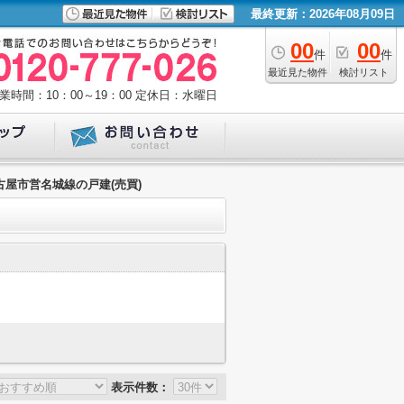
最終更新：2026年08月09日
00
00
件
件
最近見た物件
検討リスト
業時間：10：00～19：00
定休日：水曜日
屋市営名城線の戸建(売買)
表示件数：