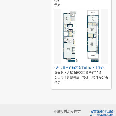
8分
予定
名古屋市昭和区滝子町16−5【仲介手数料無料】新築一戸建て 1号棟
愛知県名古屋市昭和区滝子町16-5
名古屋市営鶴舞線「荒畑」駅 徒歩14分
予定
市区町村から探す
名古屋市守山区
/
名古屋市瑞穂区
/