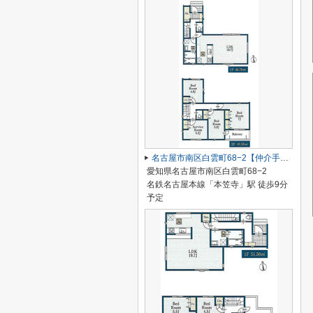
名古屋市南区白雲町68−2【仲介手数料無料】新築一戸建て 2号棟
愛知県名古屋市南区白雲町68−2
名鉄名古屋本線「本笠寺」駅 徒歩9分
予定