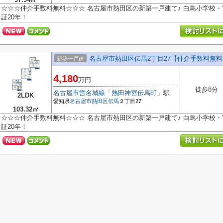
☆☆☆仲介手数料無料☆☆☆ 名古屋市熱田区の新築一戸建て♪ 白鳥小学校・
証20年！
名古屋市熱田区伝馬2丁目27【仲介手数料無料
新築一戸建
4,180
万円
徒歩8分
名古屋市営名城線
「
熱田神宮伝馬町
」駅
2LDK
愛知県
名古屋市熱田区
伝馬
２丁目27
103.32㎡
☆☆☆仲介手数料無料☆☆☆ 名古屋市熱田区の新築一戸建て♪ 白鳥小学校・
証20年！