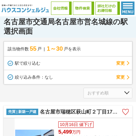
名古屋市交通局名古屋市営名城線の駅
選択画面
55
1～30
該当物件数
戸
戸を表示
駅で絞り込む
変更
変更
絞り込み条件：
なし
名古屋市瑞穂区萩山町２丁目17【仲介手数料無料】新築戸建て
売買 | 新築一戸建
10月16日 値下げ
5,499
万
円