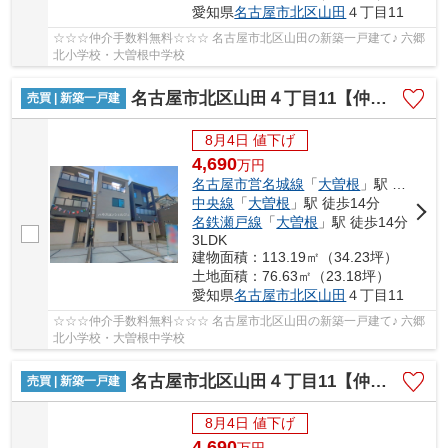
愛知県
名古屋市北区
山田
４丁目11
☆☆☆仲介手数料無料☆☆☆ 名古屋市北区山田の新築一戸建て♪ 六郷
北小学校・大曽根中学校
名古屋市北区山田４丁目11【仲介手数料無料】新築一戸建て 2号棟
売買 | 新築一戸建
8月4日 値下げ
4,690
万
円
名古屋市営名城線
「
大曽根
」駅 徒歩14分
中央線
「
大曽根
」駅 徒歩14分
名鉄瀬戸線
「
大曽根
」駅 徒歩14分
3LDK
建物面積：113.19㎡（34.23坪）
土地面積：76.63㎡（23.18坪）
愛知県
名古屋市北区
山田
４丁目11
☆☆☆仲介手数料無料☆☆☆ 名古屋市北区山田の新築一戸建て♪ 六郷
北小学校・大曽根中学校
名古屋市北区山田４丁目11【仲介手数料無料】新築一戸建て 3号棟
売買 | 新築一戸建
8月4日 値下げ
4,690
万
円