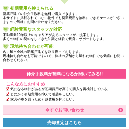
初期費用を抑えられる
新築戸建ての仲介手数料を無料で購入できます。
本サイトに掲載されていない物件でも初期費用を無料にできるケースがござい
ますので気軽にお問い合わせください。
経験豊富なスタッフが対応
不動産業10年以上のキャリアがあるスタッフがご提案します。
多くの物件の契約をしてきた知識と経験で親身にサポートします。
現地待ち合わせが可能
名古屋市全域の新築戸建てを取り扱っております。
現地待ち合わせも可能ですので、弊社の店舗から離れた物件でも気軽にお問い
合わせください。
仲介手数料が無料になるか聞いてみる!!
こんな方におすすめ
気になる物件があるが初期費用が高くて購入を再検討している。
とにかく初期費用を抑えて引越をしたい。
家具や車を買うため引越費用を抑えたい。
今すぐお問い合わせ
売却査定はこちら