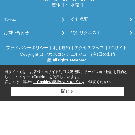
定休日：
水曜日
ホーム
会社概要
お問い合わせ
物件リクエスト
プライバシーポリシー
利用規約
アクセスマップ
PCサイト
Copyright(c) ハウスコンシェルジュ (有)日の出殖
産 All rights reserved.
当サイトでは、お客様の当サイト利用状況把握、サービス向上検討を目的と
して、クッキー（Cookie）を使用しています。
詳しくは、当社の
「Cookieの取扱いについて」
をご確認ください。
閉じる