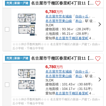
名古屋市千種区春里町4丁目11【仲介手数料無料】新築一戸建て 1号棟
売買 | 新築一戸建
6,780
万
円
名古屋市営名城線
「
自由ヶ丘
」駅 徒歩9分
名古屋市営東山線
「
本山
」駅 徒歩10分
3LDK
建物面積：93.36㎡（28.24坪）
土地面積：95.21㎡（28.8坪）
愛知県
名古屋市千種区
春里町
４丁目11
☆☆☆仲介手数料無料☆☆☆ 名古屋市千種区の新築一戸建て♪ 自由ヶ
丘小学校・千種台中学校
名古屋市千種区春里町4丁目11【仲介手数料無料】新築一戸建て 2号棟
売買 | 新築一戸建
6,780
万
円
名古屋市営名城線
「
自由ヶ丘
」駅 徒歩9分
名古屋市営東山線
「
本山
」駅 徒歩10分
3LDK
建物面積：101.43㎡（30.68坪）
土地面積：104.17㎡（31.51坪）
愛知県
名古屋市千種区
春里町
４丁目11
☆☆☆仲介手数料無料☆☆☆ 名古屋市千種区の新築一戸建て♪ 自由ヶ
丘小学校・千種台中学校