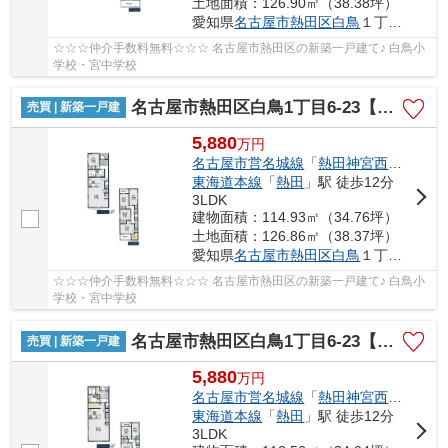
土地面積：126.90㎡（38.38坪）
愛知県
名古屋市熱田区
白鳥
１丁目6-23
☆☆☆仲介手数料無料☆☆☆ 名古屋市熱田区の新築一戸建て♪ 白鳥小
学校・宮中学校
名古屋市熱田区白鳥1丁目6-23【仲介手数料無料】新築一戸建て 2号棟
売買 | 新築一戸建
5,880
万
円
名古屋市営名城線
「
熱田神宮西
」駅 徒歩
東海道本線
「
熱田
」駅 徒歩12分
3LDK
建物面積：114.93㎡（34.76坪）
土地面積：126.86㎡（38.37坪）
愛知県
名古屋市熱田区
白鳥
１丁目6-23
☆☆☆仲介手数料無料☆☆☆ 名古屋市熱田区の新築一戸建て♪ 白鳥小
学校・宮中学校
名古屋市熱田区白鳥1丁目6-23【仲介手数料無料】新築一戸建て 3号棟
売買 | 新築一戸建
5,880
万
円
名古屋市営名城線
「
熱田神宮西
」駅 徒歩
東海道本線
「
熱田
」駅 徒歩12分
3LDK