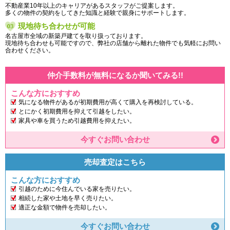
不動産業10年以上のキャリアがあるスタッフがご提案します。
多くの物件の契約をしてきた知識と経験で親身にサポートします。
現地待ち合わせが可能
名古屋市全域の新築戸建てを取り扱っております。
現地待ち合わせも可能ですので、弊社の店舗から離れた物件でも気軽にお問い
合わせください。
仲介手数料が無料になるか聞いてみる!!
こんな方におすすめ
気になる物件があるが初期費用が高くて購入を再検討している。
とにかく初期費用を抑えて引越をしたい。
家具や車を買うため引越費用を抑えたい。
今すぐお問い合わせ
売却査定はこちら
こんな方におすすめ
引越のために今住んでいる家を売りたい。
相続した家や土地を早く売りたい。
適正な金額で物件を売却したい。
今すぐお問い合わせ