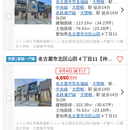
名古屋市営名城線
「
大曽根
」駅 徒歩14分
中央線
「
大曽根
」駅 徒歩14分
名鉄瀬戸線
「
大曽根
」駅 徒歩14分
3LDK
建物面積：113.19㎡（34.23坪）
土地面積：76.63㎡（23.18坪）
愛知県
名古屋市北区
山田
４丁目11
☆☆☆仲介手数料無料☆☆☆ 名古屋市北区山田の新築一戸建て♪ 六郷
北小学校・大曽根中学校
名古屋市北区山田４丁目11【仲介手数料無料】新築一戸建て 3号棟
売買 | 新築一戸建
8月4日 値下げ
4,690
万
円
名古屋市営名城線
「
大曽根
」駅 徒歩14分
中央線
「
大曽根
」駅 徒歩14分
名鉄瀬戸線
「
大曽根
」駅 徒歩14分
3LDK
建物面積：101.39㎡（30.67坪）
土地面積：76.63㎡（23.18坪）
愛知県
名古屋市北区
山田
４丁目11
☆☆☆仲介手数料無料☆☆☆ 名古屋市北区山田の新築一戸建て♪ 六郷
北小学校・大曽根中学校