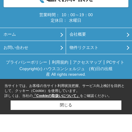
営業時間：
10：00～19：00
定休日：
水曜日
ホーム
会社概要
お問い合わせ
物件リクエスト
プライバシーポリシー
利用規約
アクセスマップ
PCサイト
Copyright(c) ハウスコンシェルジュ (有)日の出殖
産 All rights reserved.
当サイトでは、お客様の当サイト利用状況把握、サービス向上検討を目的と
して、クッキー（Cookie）を使用しています。
詳しくは、当社の
「Cookieの取扱いについて」
をご確認ください。
閉じる