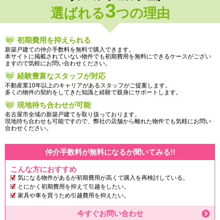
3
選ばれる
つの理由
初期費用を抑えられる
新築戸建ての仲介手数料を無料で購入できます。
本サイトに掲載されていない物件でも初期費用を無料にできるケースがござい
ますので気軽にお問い合わせください。
経験豊富なスタッフが対応
不動産業10年以上のキャリアがあるスタッフがご提案します。
多くの物件の契約をしてきた知識と経験で親身にサポートします。
現地待ち合わせが可能
名古屋市全域の新築戸建てを取り扱っております。
現地待ち合わせも可能ですので、弊社の店舗から離れた物件でも気軽にお問い
合わせください。
仲介手数料が無料になるか聞いてみる!!
こんな方におすすめ
気になる物件があるが初期費用が高くて購入を再検討している。
とにかく初期費用を抑えて引越をしたい。
家具や車を買うため引越費用を抑えたい。
今すぐお問い合わせ