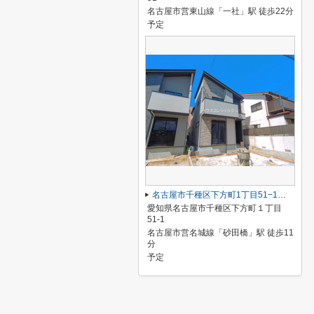
名古屋市営東山線「一社」駅 徒歩22分
予定
名古屋市千種区下方町1丁目51−1【仲介手数料無料】新築一戸建て 2号棟
愛知県名古屋市千種区下方町１丁目
51-1
名古屋市営名城線「砂田橋」駅 徒歩11
分
予定