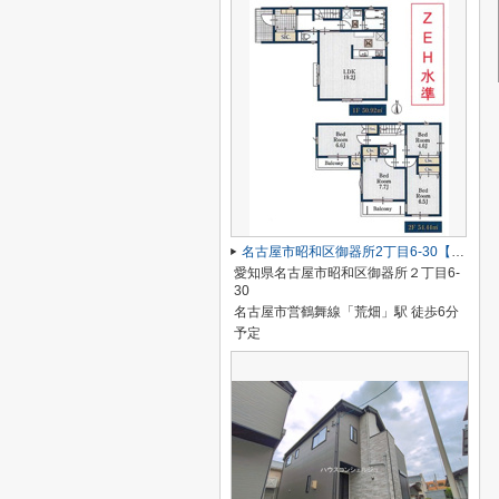
名古屋市昭和区御器所2丁目6-30【仲介手数料無料】新築一戸建て 】
愛知県名古屋市昭和区御器所２丁目6-
30
名古屋市営鶴舞線「荒畑」駅 徒歩6分
予定