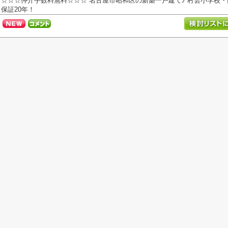
☆☆☆仲介手数料無料☆☆☆ 名古屋市昭和区の新築一戸建て♪ 村雲小学校・
保証20年！