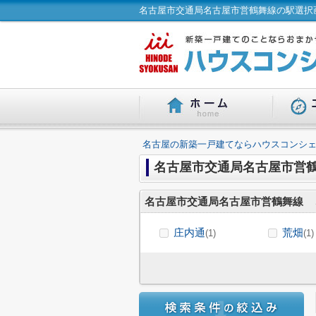
名古屋市交通局名古屋市営鶴舞線の駅選択画
名古屋の新築一戸建てならハウスコンシェ
名古屋市交通局名古屋市営
名古屋市交通局名古屋市営鶴舞線
庄内通
荒畑
(1)
(1)