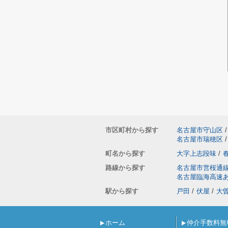
市区町村から探す
名古屋市守山区
/
名古屋市瑞穂区
/
町名から探す
大字上志段味
/
路線から探す
名古屋市営桜通
名古屋臨海高速
駅から探す
戸田
/
伏屋
/
大
ホーム
仲介手数料無