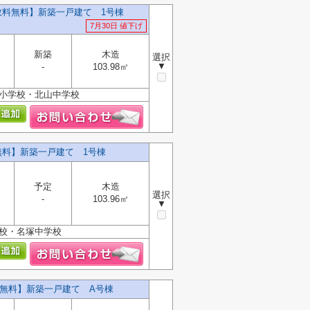
数料無料】新築一戸建て 1号棟
7月30日 値下げ
新築
木造
選択
▼
-
103.98㎡
上小学校・北山中学校
無料】新築一戸建て 1号棟
予定
木造
選択
-
103.96㎡
▼
学校・名塚中学校
料無料】新築一戸建て A号棟