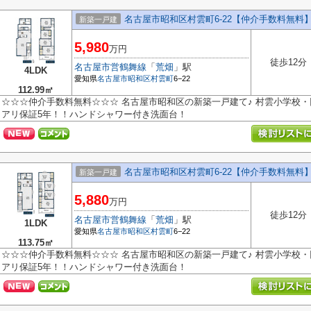
名古屋市昭和区村雲町6‐22【仲介手数料無料
新築一戸建
5,980
万円
徒歩12分
名古屋市営鶴舞線
「
荒畑
」駅
4LDK
愛知県
名古屋市昭和区
村雲町
6−22
112.99㎡
☆☆☆仲介手数料無料☆☆☆ 名古屋市昭和区の新築一戸建て♪ 村雲小学校・
アリ保証5年！！ハンドシャワー付き洗面台！
名古屋市昭和区村雲町6‐22【仲介手数料無料
新築一戸建
5,880
万円
徒歩12分
名古屋市営鶴舞線
「
荒畑
」駅
1LDK
愛知県
名古屋市昭和区
村雲町
6−22
113.75㎡
☆☆☆仲介手数料無料☆☆☆ 名古屋市昭和区の新築一戸建て♪ 村雲小学校・
アリ保証5年！！ハンドシャワー付き洗面台！