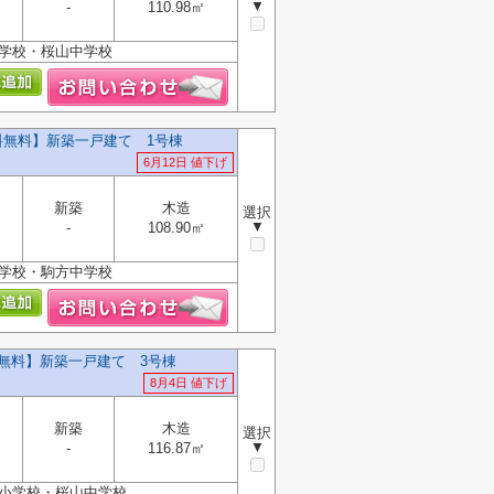
▼
-
110.98㎡
小学校・桜山中学校
料無料】新築一戸建て 1号棟
6月12日 値下げ
新築
木造
選択
▼
-
108.90㎡
小学校・駒方中学校
料無料】新築一戸建て 3号棟
8月4日 値下げ
新築
木造
選択
▼
-
116.87㎡
所小学校・桜山中学校