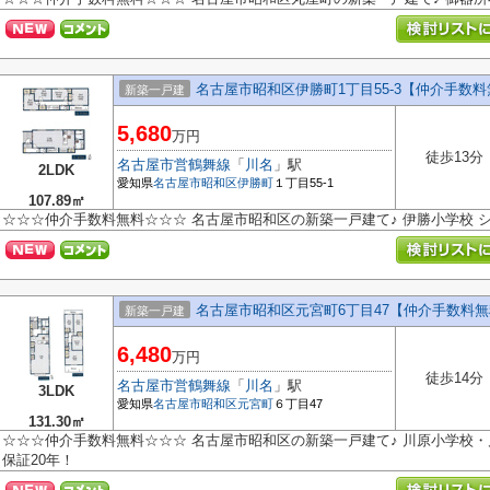
名古屋市昭和区伊勝町1丁目55-3【仲介手数
新築一戸建
5,680
万円
徒歩13分
名古屋市営鶴舞線
「
川名
」駅
2LDK
愛知県
名古屋市昭和区
伊勝町
１丁目55-1
107.89㎡
☆☆☆仲介手数料無料☆☆☆ 名古屋市昭和区の新築一戸建て♪ 伊勝小学校 シ
名古屋市昭和区元宮町6丁目47【仲介手数料無
新築一戸建
6,480
万円
徒歩14分
名古屋市営鶴舞線
「
川名
」駅
3LDK
愛知県
名古屋市昭和区
元宮町
６丁目47
131.30㎡
☆☆☆仲介手数料無料☆☆☆ 名古屋市昭和区の新築一戸建て♪ 川原小学校・
保証20年！