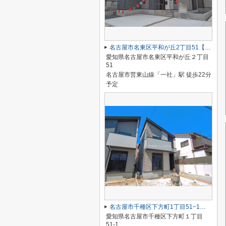
名古屋市名東区平和が丘2丁目51【仲介手数料無料】新築一戸建て 1号棟
愛知県名古屋市名東区平和が丘２丁目
51
名古屋市営東山線「一社」駅 徒歩22分
予定
名古屋市千種区下方町1丁目51−1【仲介手数料無料】新築一戸建て 2号棟
愛知県名古屋市千種区下方町１丁目
51-1