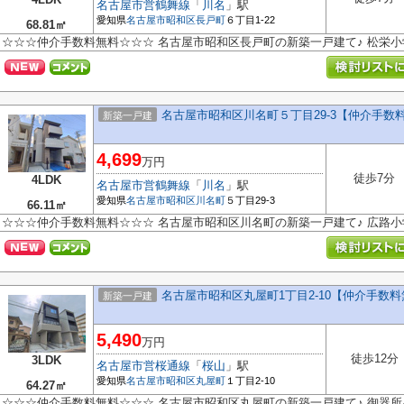
名古屋市営鶴舞線
「
川名
」駅
愛知県
名古屋市昭和区
長戸町
６丁目1-22
68.81㎡
☆☆☆仲介手数料無料☆☆☆ 名古屋市昭和区長戸町の新築一戸建て♪ 松栄
名古屋市昭和区川名町５丁目29-3【仲介手数
新築一戸建
4,699
万円
徒歩7分
4LDK
名古屋市営鶴舞線
「
川名
」駅
愛知県
名古屋市昭和区
川名町
５丁目29-3
66.11㎡
☆☆☆仲介手数料無料☆☆☆ 名古屋市昭和区川名町の新築一戸建て♪ 広路
名古屋市昭和区丸屋町1丁目2-10【仲介手数
新築一戸建
5,490
万円
徒歩12分
3LDK
名古屋市営桜通線
「
桜山
」駅
愛知県
名古屋市昭和区
丸屋町
１丁目2-10
64.27㎡
☆☆☆仲介手数料無料☆☆☆ 名古屋市昭和区丸屋町の新築一戸建て♪ 御器