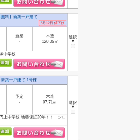
料無料】新築一戸建て
5月12日 値下げ
新築
木造
選択
▼
-
120.05㎡
名塚中学校
】新築一戸建て 1号棟
予定
木造
-
97.71㎡
選択
▼
円上中学校 地盤保証20年！！ シロ