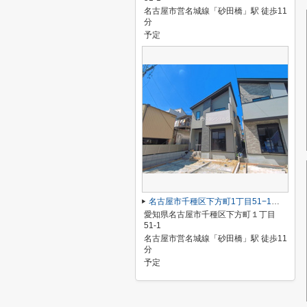
名古屋市営名城線「砂田橋」駅 徒歩11
分
予定
名古屋市千種区下方町1丁目51−1【仲介手数料無料】新築一戸建て 1号棟
愛知県名古屋市千種区下方町１丁目
51-1
名古屋市営名城線「砂田橋」駅 徒歩11
分
予定