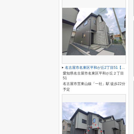
名古屋市名東区平和が丘2丁目51【仲介手数料無料】新築一戸建て 2号棟
愛知県名古屋市名東区平和が丘２丁目
51
名古屋市営東山線「一社」駅 徒歩22分
予定