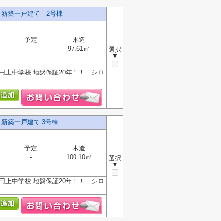
】新築一戸建て 2号棟
予定
木造
-
97.61㎡
選択
▼
円上中学校 地盤保証20年！！ シロ
】新築一戸建て 3号棟
予定
木造
-
100.10㎡
選択
▼
円上中学校 地盤保証20年！！ シロ