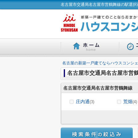
名古屋市交通局名古屋市営鶴舞線の駅選択画
名古屋の新築一戸建てならハウスコンシェ
名古屋市交通局名古屋市営
名古屋市交通局名古屋市営鶴舞線
庄内通
荒畑
(3)
(4)