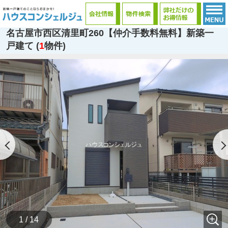
名古屋市西区清里町260【仲介手数料無料】新築一
戸建て (
1
物件)
1 / 14