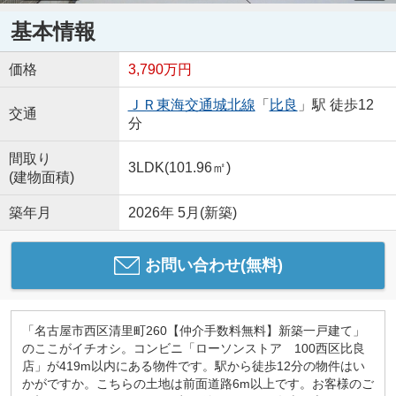
基本情報
価格
3,790万円
ＪＲ東海交通城北線
「
比良
」駅 徒歩12
交通
分
間取り
3LDK(101.96㎡)
(建物面積)
築年月
2026年 5月(新築)
お問い合わせ(無料)
「名古屋市西区清里町260【仲介手数料無料】新築一戸建て」
のここがイチオシ。コンビニ「ローソンストア 100西区比良
店」が419m以内にある物件です。駅から徒歩12分の物件はい
かがですか。こちらの土地は前面道路6m以上です。お客様のご