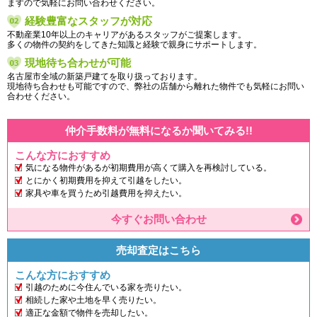
ますので気軽にお問い合わせください。
経験豊富なスタッフが対応
不動産業10年以上のキャリアがあるスタッフがご提案します。
多くの物件の契約をしてきた知識と経験で親身にサポートします。
現地待ち合わせが可能
名古屋市全域の新築戸建てを取り扱っております。
現地待ち合わせも可能ですので、弊社の店舗から離れた物件でも気軽にお問い
合わせください。
仲介手数料が無料になるか聞いてみる!!
こんな方におすすめ
気になる物件があるが初期費用が高くて購入を再検討している。
とにかく初期費用を抑えて引越をしたい。
家具や車を買うため引越費用を抑えたい。
今すぐお問い合わせ
売却査定はこちら
こんな方におすすめ
引越のために今住んでいる家を売りたい。
相続した家や土地を早く売りたい。
適正な金額で物件を売却したい。