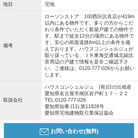
地目
宅地
ローソンストア 100西区比良店が419m
以内にある物件です。多くの方からこだ
わり条件でいただく新築戸建ての物件で
す。駅まで徒歩12分の場所にある物件で
す。安心の前面道路6m以上の条件を備
備考
えております。ハウスコンシェルジュが
取り扱っている、ＪＲ東海交通城北線比
良周辺の戸建て情報を是非ご確認下さ
い。ご連絡は、0120-777-026からお願い
します。
ハウスコンシェルジュ (有)日の出殖産
愛知県名古屋市南区岩戸町１７－２２
取扱会社
TEL:0120-777-026
愛知県知事 (11) 第11828号
愛知県宅地建物取引業保証協会
お問い合わせ(無料)