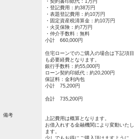
・契約書印紙代：1万円
・登記費用：約38万円
・表題登記費用：約10万円
・固定資産税清算金：約10万円
・火災保険：約7万円
・仲介手数料：無料
小計 660,000円
住宅ローンでのご購入の場合は下記項目
も必要経費となります。
銀行手数料：約55,000円
ローン契約印紙代：約20,200円
保証料：金利内包
小計 75,200円
合計 735,200円
備考
上記費用は概算となります。
お借入れする金融機関により変動いたし
ます。
少しでもお得にご購入頂けますように、