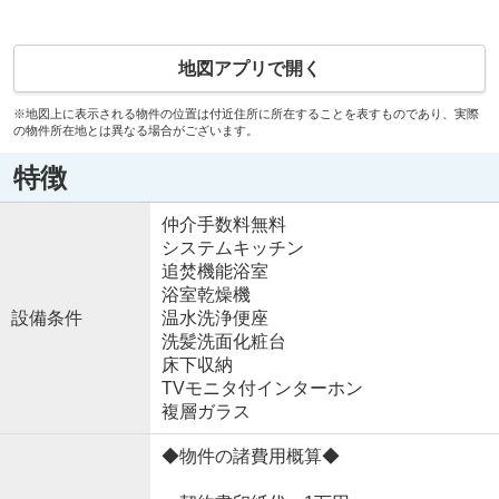
地図アプリで開く
※地図上に表示される物件の位置は付近住所に所在することを表すものであり、実際
の物件所在地とは異なる場合がございます。
特徴
仲介手数料無料
システムキッチン
追焚機能浴室
浴室乾燥機
設備条件
温水洗浄便座
洗髪洗面化粧台
床下収納
TVモニタ付インターホン
複層ガラス
◆物件の諸費用概算◆