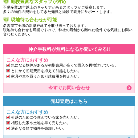
経験豊富なスタッフが対応
不動産業10年以上のキャリアがあるスタッフがご提案します。
多くの物件の契約をしてきた知識と経験で親身にサポートします。
現地待ち合わせが可能
名古屋市全域の新築戸建てを取り扱っております。
現地待ち合わせも可能ですので、弊社の店舗から離れた物件でも気軽にお問い
合わせください。
仲介手数料が無料になるか聞いてみる!!
こんな方におすすめ
気になる物件があるが初期費用が高くて購入を再検討している。
とにかく初期費用を抑えて引越をしたい。
家具や車を買うため引越費用を抑えたい。
今すぐお問い合わせ
売却査定はこちら
こんな方におすすめ
引越のために今住んでいる家を売りたい。
相続した家や土地を早く売りたい。
適正な金額で物件を売却したい。