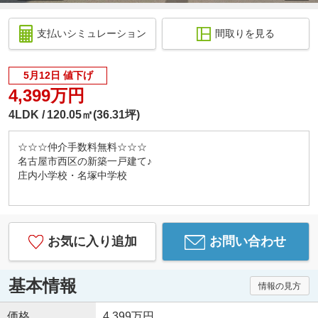
支払いシミュレーション
間取りを見る
5月12日 値下げ
4,399万円
4LDK
120.05㎡(36.31坪)
☆☆☆仲介手数料無料☆☆☆
名古屋市西区の新築一戸建て♪
庄内小学校・名塚中学校
お気に入り追加
お問い合わせ
基本情報
情報の見方
価格
4,399万円