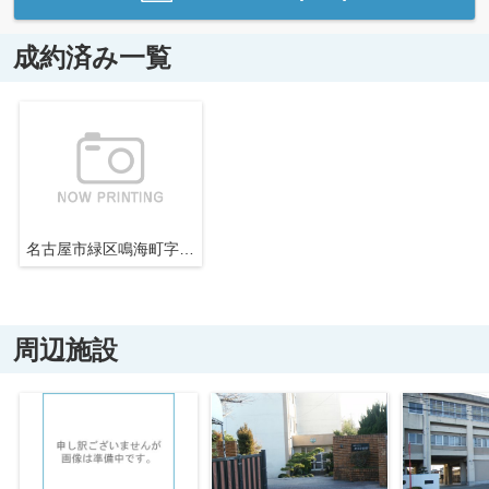
成約済み一覧
名古屋市緑区鳴海町字山ノ神25−27【仲介手数料無料】新築一戸建て
周辺施設