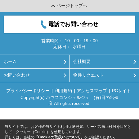
ページトップへ
電話でお問い合わせ
営業時間：
10：00～19：00
定休日：
水曜日
ホーム
会社概要
お問い合わせ
物件リクエスト
プライバシーポリシー
利用規約
アクセスマップ
PCサイト
Copyright(c) ハウスコンシェルジュ (有)日の出殖
産 All rights reserved.
当サイトでは、お客様の当サイト利用状況把握、サービス向上検討を目的と
して、クッキー（Cookie）を使用しています。
詳しくは、当社の
「Cookieの取扱いについて」
をご確認ください。