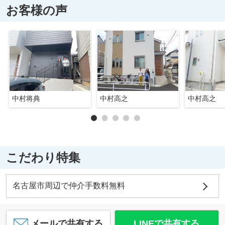
お客様の声
中村将典
中村高之
中村高之
こだわり特集
名古屋市周辺で仲介手数料無料
メールで共有する
LINEで共有する