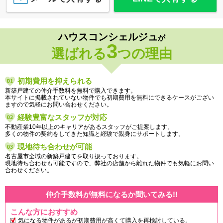
ハウスコンシェルジュ
が
3
選ばれる
つの理由
初期費用を抑えられる
新築戸建ての仲介手数料を無料で購入できます。
本サイトに掲載されていない物件でも初期費用を無料にできるケースがござい
ますので気軽にお問い合わせください。
経験豊富なスタッフが対応
不動産業10年以上のキャリアがあるスタッフがご提案します。
多くの物件の契約をしてきた知識と経験で親身にサポートします。
現地待ち合わせが可能
名古屋市全域の新築戸建てを取り扱っております。
現地待ち合わせも可能ですので、弊社の店舗から離れた物件でも気軽にお問い
合わせください。
仲介手数料が無料になるか聞いてみる!!
こんな方におすすめ
気になる物件があるが初期費用が高くて購入を再検討している。