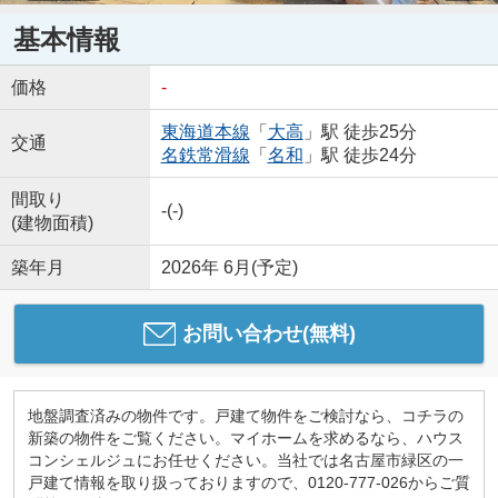
基本情報
価格
-
東海道本線
「
大高
」駅 徒歩25分
交通
名鉄常滑線
「
名和
」駅 徒歩24分
間取り
-(-)
(建物面積)
築年月
2026年 6月(予定)
お問い合わせ(無料)
地盤調査済みの物件です。戸建て物件をご検討なら、コチラの
新築の物件をご覧ください。マイホームを求めるなら、ハウス
コンシェルジュにお任せください。当社では名古屋市緑区の一
戸建て情報を取り扱っておりますので、0120-777-026からご質