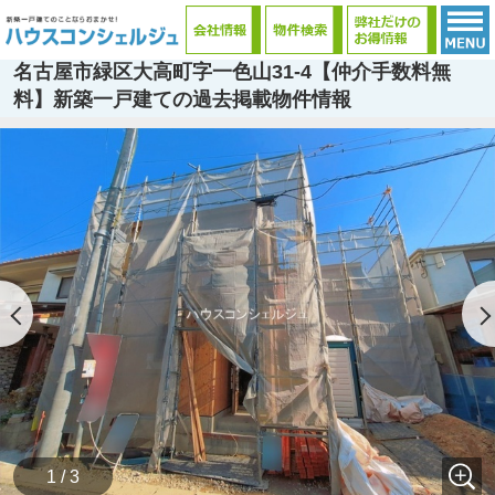
名古屋市緑区大高町字一色山31-4【仲介手数料無
料】新築一戸建ての過去掲載物件情報
1 / 3