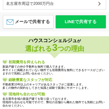
名古屋市周辺で2000万円台
メールで共有する
LINEで共有する
ハウスコンシェルジュ
が
3
選ばれる
つの理由
初期費用を抑えられる
新築戸建ての仲介手数料を無料で購入できます。
本サイトに掲載されていない物件でも初期費用を無料にできるケースがござい
ますので気軽にお問い合わせください。
経験豊富なスタッフが対応
不動産業10年以上のキャリアがあるスタッフがご提案します。
多くの物件の契約をしてきた知識と経験で親身にサポートします。
現地待ち合わせが可能
名古屋市全域の新築戸建てを取り扱っております。
現地待ち合わせも可能ですので、弊社の店舗から離れた物件でも気軽にお問い
合わせください。