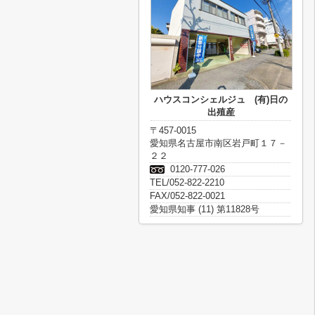
ハウスコンシェルジュ (有)日の
出殖産
〒457-0015
愛知県名古屋市南区岩戸町１７－
２２
0120-777-026
TEL/052-822-2210
FAX/052-822-0021
愛知県知事 (11) 第11828号