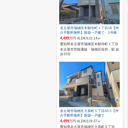
名古屋市瑞穂区本願寺町１丁目16【仲
介手数料無料】新築一戸建て 1号棟
4,499
万円 4LDK/122.14㎡
愛知県名古屋市瑞穂区本願寺町１丁目
名古屋市営桜通線「瑞穂区役所」駅 徒
歩10分
名古屋市瑞穂区大喜町５丁目43-1【仲
介手数料無料】新築一戸建て
4,499
万円 4LDK/129.37㎡
愛知県名古屋市瑞穂区大喜町５丁目