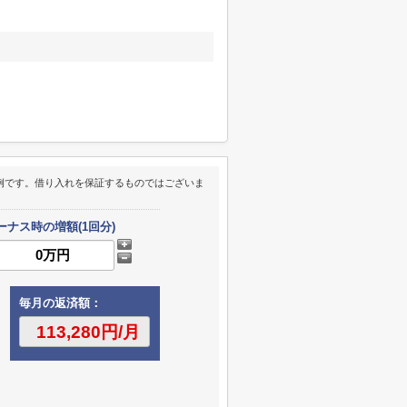
例です。借り入れを保証するものではございま
ーナス時の増額(1回分)
毎月の返済額：