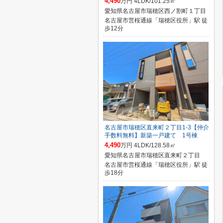
4,490
万円 4LDK/101.25㎡
愛知県名古屋市瑞穂区西ノ割町１丁目
名古屋市営桜通線「瑞穂区役所」駅 徒
歩12分
名古屋市瑞穂区直来町２丁目1-3【仲介
手数料無料】新築一戸建て 1号棟
4,490
万円 4LDK/128.58㎡
愛知県名古屋市瑞穂区直来町２丁目
名古屋市営桜通線「瑞穂区役所」駅 徒
歩18分