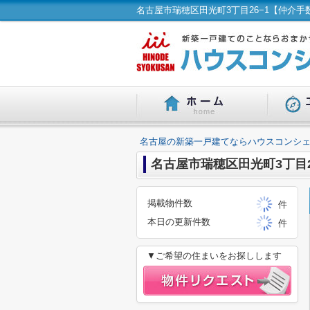
名古屋の新築一戸建てならハウスコンシェ
名古屋市瑞穂区田光町3丁目
掲載物件数
件
本日の更新件数
件
▼ご希望の住まいをお探しします