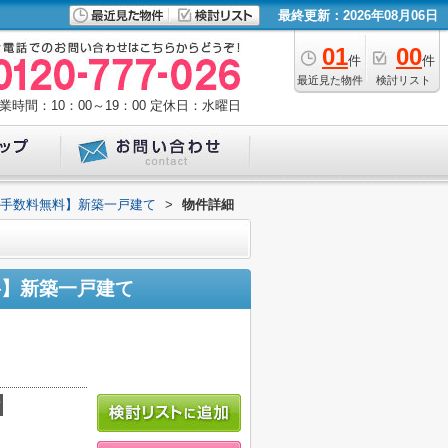
最終更新：2026年08月06日
01
00
件
件
最近見た物件
検討リスト
業時間：10：00～19：00
定休日：水曜日
介手数料無料】新築一戸建て
>
物件詳細
料】新築一戸建て
積