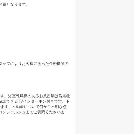
経費となります。
タッフによりお客様にあった金融機関の
ます。浴室乾燥機のあるお風呂場は洗濯物
確認できるTVインターホン付きです。ト
せます。不動産について何かご不明な点
ハウスコンシェルジュまでご質問くださいま