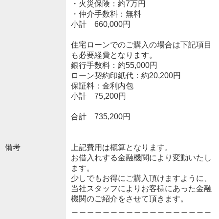
・火災保険：約7万円
・仲介手数料：無料
小計 660,000円
住宅ローンでのご購入の場合は下記項目
も必要経費となります。
銀行手数料：約55,000円
ローン契約印紙代：約20,200円
保証料：金利内包
小計 75,200円
合計 735,200円
備考
上記費用は概算となります。
お借入れする金融機関により変動いたし
ます。
少しでもお得にご購入頂けますように、
当社スタッフによりお客様にあった金融
機関のご紹介をさせて頂きます。
＿＿＿＿＿＿＿＿＿＿＿＿＿＿＿＿＿＿