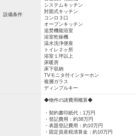
システムキッチン
対面式キッチン
設備条件
コンロ３口
オープンキッチン
追焚機能浴室
浴室乾燥機
温水洗浄便座
トイレ２ヶ所
浴室１坪以上
床暖房
床下収納
TVモニタ付インターホン
複層ガラス
ディンプルキー
◆物件の諸費用概算◆
・契約書印紙代：1万円
・登記費用：約38万円
・表題登記費用：約10万円
・固定資産税清算金：約10万円