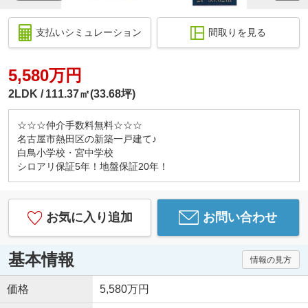
支払いシミュレーション
間取りを見る
5,580万円
2LDK
111.37㎡(33.68坪)
☆☆☆仲介手数料無料☆☆☆
名古屋市熱田区の新築一戸建て♪
白鳥小学校・宮中学校
シロアリ保証5年！地盤保証20年！
お気に入り追加
お問い合わせ
基本情報
情報の見方
価格
5,580万円