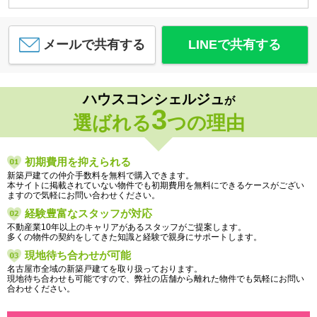
メールで共有する
LINEで共有する
ハウスコンシェルジュ
が
3
選ばれる
つの理由
初期費用を抑えられる
新築戸建ての仲介手数料を無料で購入できます。
本サイトに掲載されていない物件でも初期費用を無料にできるケースがござい
ますので気軽にお問い合わせください。
経験豊富なスタッフが対応
不動産業10年以上のキャリアがあるスタッフがご提案します。
多くの物件の契約をしてきた知識と経験で親身にサポートします。
現地待ち合わせが可能
名古屋市全域の新築戸建てを取り扱っております。
現地待ち合わせも可能ですので、弊社の店舗から離れた物件でも気軽にお問い
合わせください。