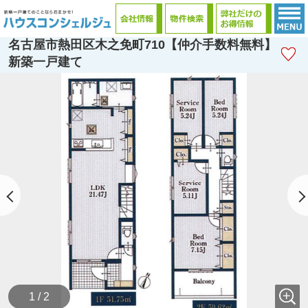
名古屋市熱田区木之免町710【仲介手数料無料】
新築一戸建て
1 / 2