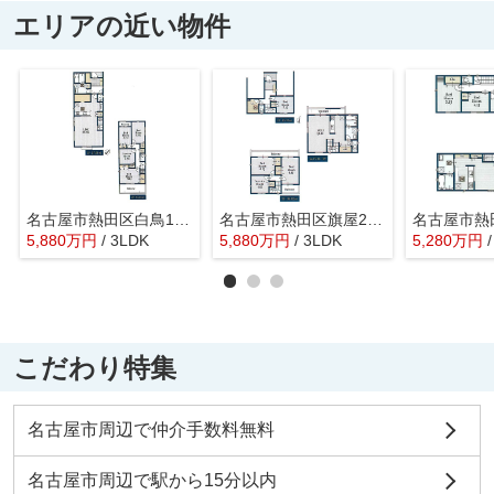
エリアの近い物件
名古屋市熱田区白鳥1丁目6-23【仲介手数料無料】新築一戸建て 1号棟
名古屋市熱田区旗屋2丁目16-9【仲介手数料無料】新築一戸建て 4号棟
5,880
万
円
/ 3LDK
5,880
万
円
/ 3LDK
5,280
万
円
こだわり特集
名古屋市周辺で仲介手数料無料
名古屋市周辺で駅から15分以内