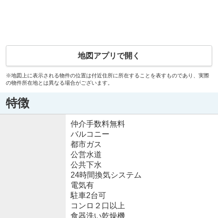
地図アプリで開く
※地図上に表示される物件の位置は付近住所に所在することを表すものであり、実際
の物件所在地とは異なる場合がございます。
特徴
仲介手数料無料
バルコニー
都市ガス
公営水道
公共下水
24時間換気システム
電気有
駐車2台可
コンロ２口以上
食器洗い乾燥機