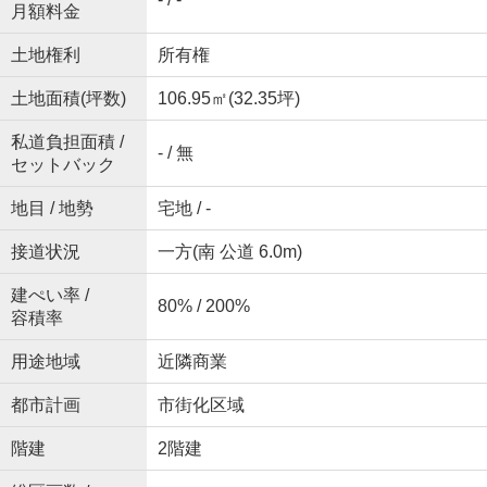
月額料金
土地権利
所有権
土地面積(坪数)
106.95㎡(32.35坪)
私道負担面積 /
- / 無
セットバック
地目 / 地勢
宅地 / -
接道状況
一方(南 公道 6.0m)
建ぺい率 /
80% / 200%
容積率
用途地域
近隣商業
都市計画
市街化区域
階建
2階建