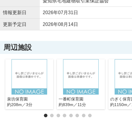
愛知県宅地建物取引業保証協会
情報更新日
2026年07月31日
更新予定日
2026年08月14日
周辺施設
泉坊保育園
一番町保育園
のぎく保育
約208m／3分
約839m／11分
約1150m／