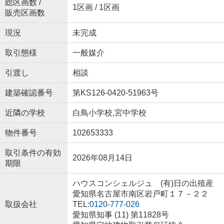
総区画数 /
1区画 / 1区画
販売区画数
現況
未完成
取引態様
一般媒介
引渡し
相談
建築確認番号
第KS126-0420-51963号
近隣の学校
白鳥小学校,宮中学校
物件番号
102653333
取引条件の有効
2026年08月14日
期限
ハウスコンシェルジュ (有)日の出殖産
愛知県名古屋市南区岩戸町１７－２２
取扱会社
TEL:
0120-777-026
愛知県知事 (11) 第11828号