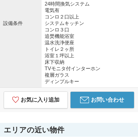
24時間換気システム
電気有
コンロ２口以上
設備条件
システムキッチン
コンロ３口
追焚機能浴室
温水洗浄便座
トイレ２ヶ所
浴室１坪以上
床下収納
TVモニタ付インターホン
複層ガラス
ディンプルキー
お気に入り追加
お問い合わせ
エリアの近い物件