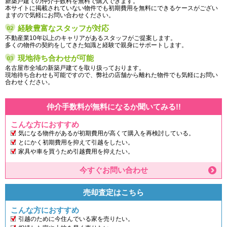
新築戸建ての仲介手数料を無料で購入できます。
本サイトに掲載されていない物件でも初期費用を無料にできるケースがござい
ますので気軽にお問い合わせください。
経験豊富なスタッフが対応
不動産業10年以上のキャリアがあるスタッフがご提案します。
多くの物件の契約をしてきた知識と経験で親身にサポートします。
現地待ち合わせが可能
名古屋市全域の新築戸建てを取り扱っております。
現地待ち合わせも可能ですので、弊社の店舗から離れた物件でも気軽にお問い
合わせください。
仲介手数料が無料になるか聞いてみる!!
こんな方におすすめ
気になる物件があるが初期費用が高くて購入を再検討している。
とにかく初期費用を抑えて引越をしたい。
家具や車を買うため引越費用を抑えたい。
今すぐお問い合わせ
売却査定はこちら
こんな方におすすめ
引越のために今住んでいる家を売りたい。