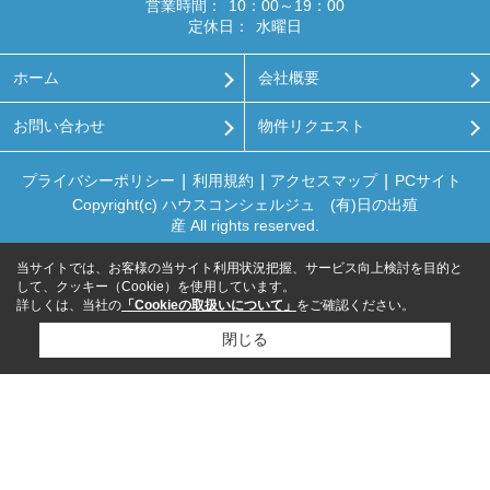
営業時間：
10：00～19：00
定休日：
水曜日
ホーム
会社概要
お問い合わせ
物件リクエスト
プライバシーポリシー
利用規約
アクセスマップ
PCサイト
Copyright(c) ハウスコンシェルジュ (有)日の出殖
産 All rights reserved.
当サイトでは、お客様の当サイト利用状況把握、サービス向上検討を目的と
して、クッキー（Cookie）を使用しています。
詳しくは、当社の
「Cookieの取扱いについて」
をご確認ください。
閉じる