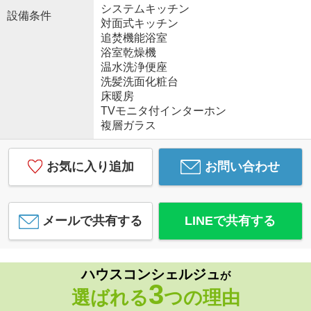
システムキッチン
設備条件
対面式キッチン
追焚機能浴室
浴室乾燥機
温水洗浄便座
洗髪洗面化粧台
床暖房
TVモニタ付インターホン
複層ガラス
お気に入り追加
お問い合わせ
メールで共有する
LINEで共有する
ハウスコンシェルジュ
が
3
選ばれる
つの理由