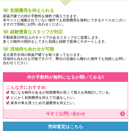
初期費用を抑えられる
新築戸建ての仲介手数料を無料で購入できます。
本サイトに掲載されていない物件でも初期費用を無料にできるケースがござい
ますので気軽にお問い合わせください。
経験豊富なスタッフが対応
不動産業10年以上のキャリアがあるスタッフがご提案します。
多くの物件の契約をしてきた知識と経験で親身にサポートします。
現地待ち合わせが可能
名古屋市全域の新築戸建てを取り扱っております。
現地待ち合わせも可能ですので、弊社の店舗から離れた物件でも気軽にお問い
合わせください。
仲介手数料が無料になるか聞いてみる!!
こんな方におすすめ
気になる物件があるが初期費用が高くて購入を再検討している。
とにかく初期費用を抑えて引越をしたい。
家具や車を買うため引越費用を抑えたい。
今すぐお問い合わせ
売却査定はこちら