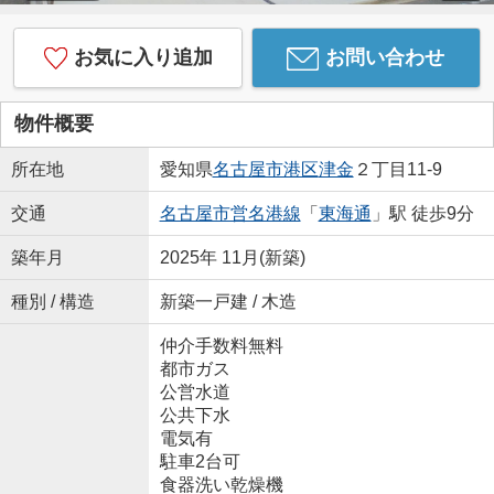
お気に入り追加
お問い合わせ
物件概要
所在地
愛知県
名古屋市港区
津金
２丁目11-9
交通
名古屋市営名港線
「
東海通
」駅 徒歩9分
築年月
2025年 11月(新築)
種別 / 構造
新築一戸建 / 木造
仲介手数料無料
都市ガス
公営水道
公共下水
電気有
駐車2台可
食器洗い乾燥機