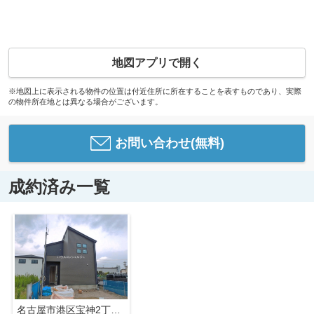
地図アプリで開く
※地図上に表示される物件の位置は付近住所に所在することを表すものであり、実際
の物件所在地とは異なる場合がございます。
お問い合わせ(無料)
成約済み一覧
名古屋市港区宝神2丁目2408【仲介手数料無料】新築一戸建て 1号棟