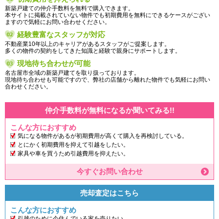
新築戸建ての仲介手数料を無料で購入できます。
本サイトに掲載されていない物件でも初期費用を無料にできるケースがござい
ますので気軽にお問い合わせください。
経験豊富なスタッフが対応
不動産業10年以上のキャリアがあるスタッフがご提案します。
多くの物件の契約をしてきた知識と経験で親身にサポートします。
現地待ち合わせが可能
名古屋市全域の新築戸建てを取り扱っております。
現地待ち合わせも可能ですので、弊社の店舗から離れた物件でも気軽にお問い
合わせください。
仲介手数料が無料になるか聞いてみる!!
こんな方におすすめ
気になる物件があるが初期費用が高くて購入を再検討している。
とにかく初期費用を抑えて引越をしたい。
家具や車を買うため引越費用を抑えたい。
今すぐお問い合わせ
売却査定はこちら
こんな方におすすめ
引越のために今住んでいる家を売りたい。