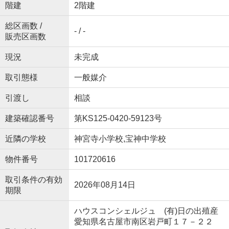
階建
2階建
総区画数 /
- / -
販売区画数
現況
未完成
取引態様
一般媒介
引渡し
相談
建築確認番号
第KS125-0420-59123号
近隣の学校
神宮寺小学校,宝神中学校
物件番号
101720616
取引条件の有効
2026年08月14日
期限
ハウスコンシェルジュ (有)日の出殖産
愛知県名古屋市南区岩戸町１７－２２