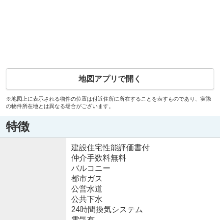
地図アプリで開く
※地図上に表示される物件の位置は付近住所に所在することを表すものであり、実際
の物件所在地とは異なる場合がございます。
特徴
建設住宅性能評価書付
仲介手数料無料
バルコニー
都市ガス
公営水道
公共下水
24時間換気システム
電気有