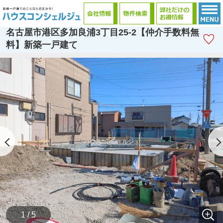
名古屋市港区多加良浦3丁目25-2【仲介手数料無
料】新築一戸建て
1 / 5