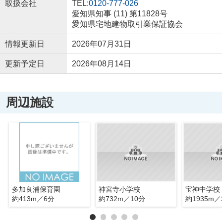
取扱会社
TEL:
0120-777-026
愛知県知事 (11) 第11828号
愛知県宅地建物取引業保証協会
情報更新日
2026年07月31日
更新予定日
2026年08月14日
周辺施設
多加良浦保育園
神宮寺小学校
宝神中学校
約413m／6分
約732m／10分
約1935m／