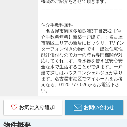
機関のご紹介をさせて頂きます。
＿＿＿＿＿＿＿＿＿＿＿＿＿＿＿＿＿＿
仲介手数料無料
「名古屋市港区多加良浦3丁目25-2【仲
介手数料無料】新築一戸建て」：名古屋
市港区エリアの新居にピッタリ。TVイン
ターフォン付きの物件です。建設住宅性
能評価付なので万一の時も専門機関が対
応してくれます。浄水器を使えば安心安
全な水で生活することができます。一戸
建て探しはハウスコンシェルジュが承り
ます。名古屋市港区でマイホームをお考
えなら、0120-777-026からお電話下さ
い。
お気に入り追加
お問い合わせ
物件概要