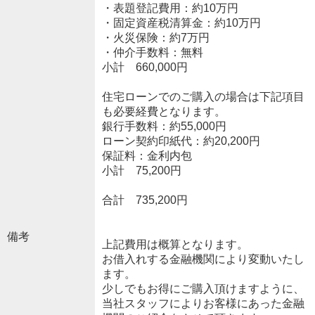
・表題登記費用：約10万円
・固定資産税清算金：約10万円
・火災保険：約7万円
・仲介手数料：無料
小計 660,000円
住宅ローンでのご購入の場合は下記項目
も必要経費となります。
銀行手数料：約55,000円
ローン契約印紙代：約20,200円
保証料：金利内包
小計 75,200円
合計 735,200円
備考
上記費用は概算となります。
お借入れする金融機関により変動いたし
ます。
少しでもお得にご購入頂けますように、
当社スタッフによりお客様にあった金融