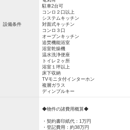
駐車2台可
コンロ２口以上
システムキッチン
設備条件
対面式キッチン
コンロ３口
オープンキッチン
追焚機能浴室
浴室乾燥機
温水洗浄便座
トイレ２ヶ所
浴室１坪以上
床下収納
TVモニタ付インターホン
複層ガラス
ディンプルキー
◆物件の諸費用概算◆
・契約書印紙代：1万円
・登記費用：約38万円