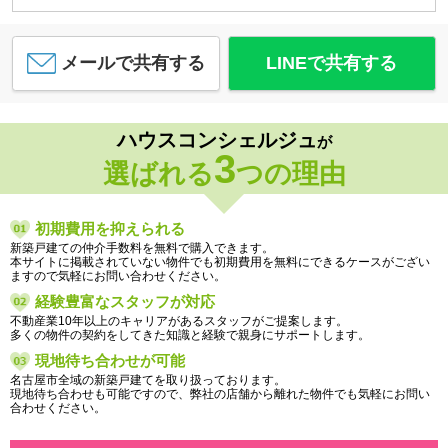
メールで共有する
LINEで共有する
ハウスコンシェルジュ
が
3
選ばれる
つの理由
初期費用を抑えられる
新築戸建ての仲介手数料を無料で購入できます。
本サイトに掲載されていない物件でも初期費用を無料にできるケースがござい
ますので気軽にお問い合わせください。
経験豊富なスタッフが対応
不動産業10年以上のキャリアがあるスタッフがご提案します。
多くの物件の契約をしてきた知識と経験で親身にサポートします。
現地待ち合わせが可能
名古屋市全域の新築戸建てを取り扱っております。
現地待ち合わせも可能ですので、弊社の店舗から離れた物件でも気軽にお問い
合わせください。