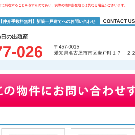
所に所在することを表すものであり、実際の物件所在地とは異なる場合がございます。
CONTACT US
-2【仲介手数料無料】新築一戸建てへのお問い合わせ
)日の出殖産
77-026
〒457-0015
愛知県名古屋市南区岩戸町１７－２