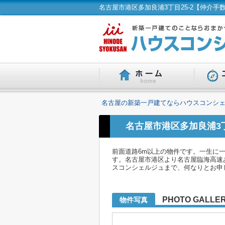
名古屋の新築一戸建てならハウスコンシェ
名古屋市港区多加良浦3
前面道路6m以上の物件です。一生に
す。名古屋市港区より名古屋臨海高速あ
スコンシェルジュまで、何なりとお申
PHOTO GALLE
物件写真