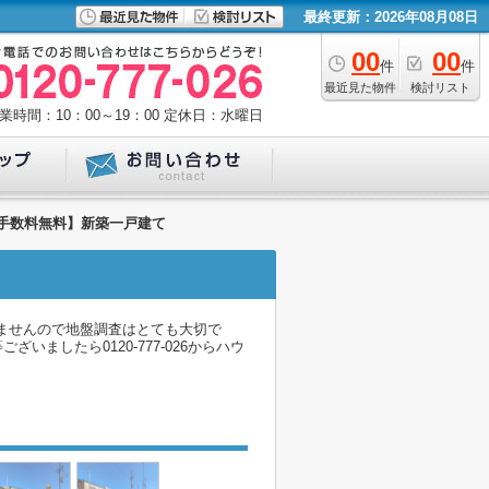
最終更新：2026年08月08日
00
00
件
件
最近見た物件
検討リスト
業時間：10：00～19：00
定休日：水曜日
介手数料無料】新築一戸建て
ませんので地盤調査はとても大切で
したら0120-777-026からハウ