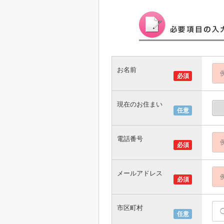
お名前
必須
現在のお住まい
任意
電話番号
必須
メールアドレス
必須
市区町村
任意