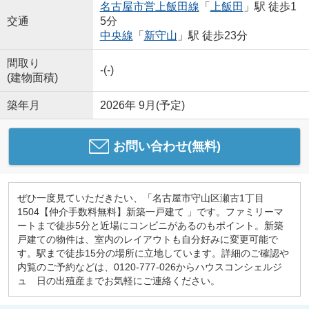
名古屋市営上飯田線
「
上飯田
」駅 徒歩1
交通
5分
中央線
「
新守山
」駅 徒歩23分
間取り
-(-)
(建物面積)
築年月
2026年 9月(予定)
お問い合わせ(無料)
ぜひ一度見ていただきたい、「名古屋市守山区瀬古1丁目
1504【仲介手数料無料】新築一戸建て 」です。ファミリーマ
ートまで徒歩5分と近場にコンビニがあるのもポイント。新築
戸建ての物件は、室内のレイアウトも自分好みに変更可能で
す。駅まで徒歩15分の場所に立地しています。詳細のご確認や
内覧のご予約などは、0120-777-026からハウスコンシェルジ
ュ 日の出殖産までお気軽にご連絡ください。