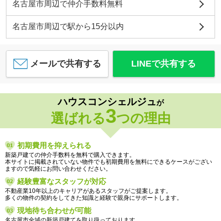
名古屋市周辺で仲介手数料無料
名古屋市周辺で駅から15分以内
メールで共有する
LINEで共有する
ハウスコンシェルジュ
が
3
選ばれる
つの理由
初期費用を抑えられる
新築戸建ての仲介手数料を無料で購入できます。
本サイトに掲載されていない物件でも初期費用を無料にできるケースがござい
ますので気軽にお問い合わせください。
経験豊富なスタッフが対応
不動産業10年以上のキャリアがあるスタッフがご提案します。
多くの物件の契約をしてきた知識と経験で親身にサポートします。
現地待ち合わせが可能
名古屋市全域の新築戸建てを取り扱っております。