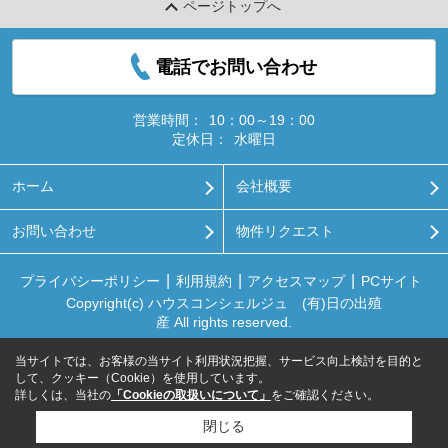
ページトップへ
電話でお問い合わせ
営業時間：
10：00～19：00
定休日：
水曜日
ホーム
会社概要
お問い合わせ
物件リクエスト
プライバシーポリシー
利用規約
アクセスマップ
PCサイト
Copyright(c) ハウスコンシェルジュ (有)日の出殖
産 All rights reserved.
当サイトでは、お客様の当サイト利用状況把握、サービス向上検討を目的と
して、クッキー（Cookie）を使用しています。
詳しくは、当社の
「Cookieの取扱いについて」
をご確認ください。
閉じる