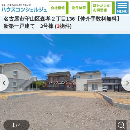
名古屋市守山区森孝２丁目136【仲介手数料無料】
新築一戸建て 3号棟 (
1
物件)
1 / 4