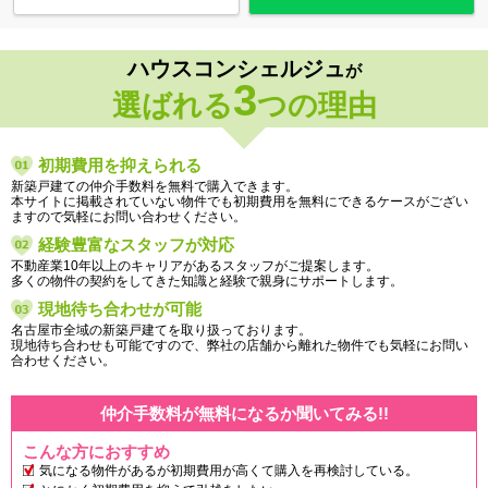
ハウスコンシェルジュ
が
3
選ばれる
つの理由
初期費用を抑えられる
新築戸建ての仲介手数料を無料で購入できます。
本サイトに掲載されていない物件でも初期費用を無料にできるケースがござい
ますので気軽にお問い合わせください。
経験豊富なスタッフが対応
不動産業10年以上のキャリアがあるスタッフがご提案します。
多くの物件の契約をしてきた知識と経験で親身にサポートします。
現地待ち合わせが可能
名古屋市全域の新築戸建てを取り扱っております。
現地待ち合わせも可能ですので、弊社の店舗から離れた物件でも気軽にお問い
合わせください。
仲介手数料が無料になるか聞いてみる!!
こんな方におすすめ
気になる物件があるが初期費用が高くて購入を再検討している。