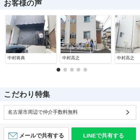
お客様の声
中村将典
中村高之
中村高之
こだわり特集
名古屋市周辺で仲介手数料無料
メールで共有する
LINEで共有する