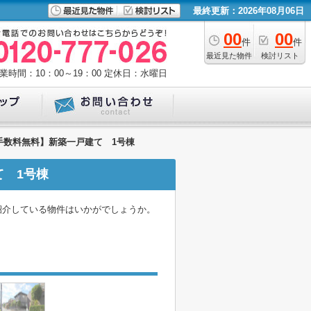
最終更新：2026年08月06日
00
00
件
件
最近見た物件
検討リスト
業時間：10：00～19：00
定休日：水曜日
手数料無料】新築一戸建て 1号棟
て 1号棟
紹介している物件はいかがでしょうか。