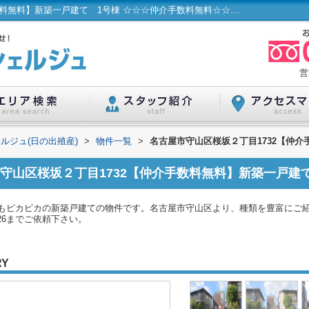
名古屋市守山区桜坂２丁目1732【仲介手数料無料】新築一戸建て 1号棟 ☆☆☆仲介手数料無料☆☆☆ 名古屋市...／ハウスコンシェルジュ(日の出殖産)
営
ルジュ(日の出殖産)
>
物件一覧
>
名古屋市守山区桜坂２丁目1732【仲介
守山区桜坂２丁目1732【仲介手数料無料】新築一戸建
もピカピカの新築戸建ての物件です。名古屋市守山区より、種類を豊富にご
026までご依頼下さい。
RY