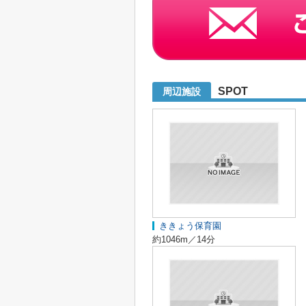
SPOT
周辺施設
ききょう保育園
約1046m／14分