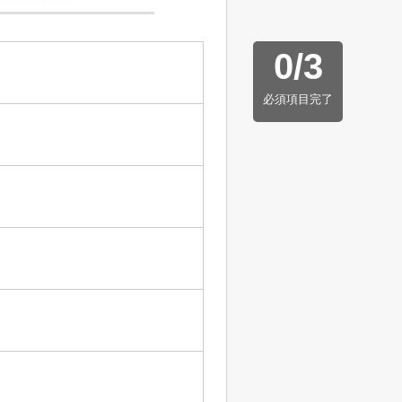
0
/
3
必須項目完了