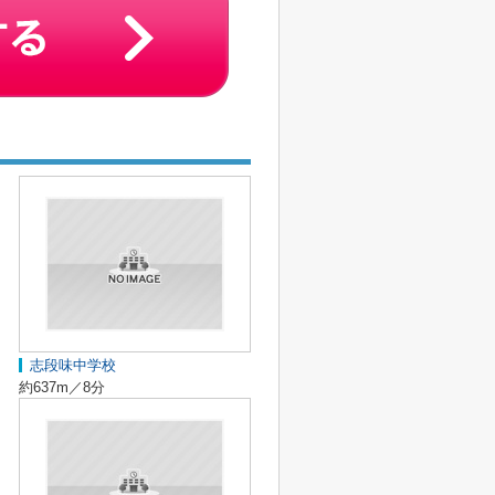
志段味中学校
約637m／8分