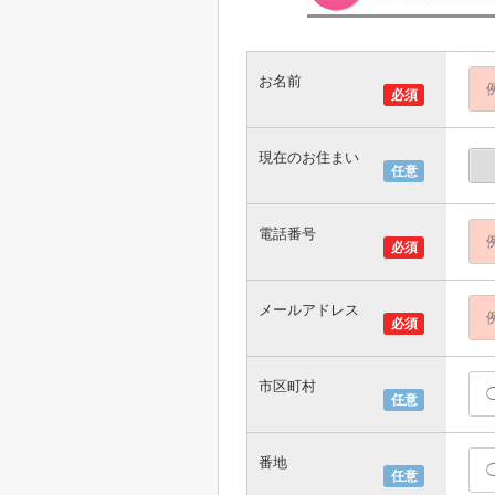
お名前
必須
現在のお住まい
任意
電話番号
必須
メールアドレス
必須
市区町村
任意
番地
任意