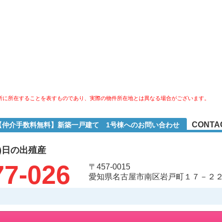
所に所在することを表すものであり、実際の物件所在地とは異なる場合がございます。
CONTA
2【仲介手数料無料】新築一戸建て 1号棟へのお問い合わせ
)日の出殖産
77-026
〒457-0015
愛知県名古屋市南区岩戸町１７－２