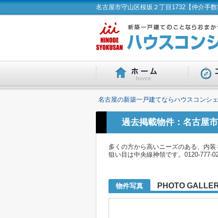
名古屋の新築一戸建てならハウスコンシェ
過去掲載物件：名古屋市
多くの方から高いニーズのある、内装
狙い目は中央線神領です。0120-777-
PHOTO GALLE
物件写真