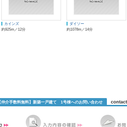
カインズ
ダイソー
約925m／12分
約1078m／14分
contact
2【仲介手数料無料】新築一戸建て 1号棟へのお問い合わせ