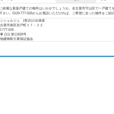
に綺麗な新築戸建ての物件はいかがでしょうか。名古屋市守山区で一戸建て
下さい。0120-777-026からお電話いただければ、ご希望に合った物件をご
ンシェルジュ (有)日の出殖産
名古屋市南区岩戸町１７－２２
0-777-026
(11) 第11828号
地建物取引業保証協会