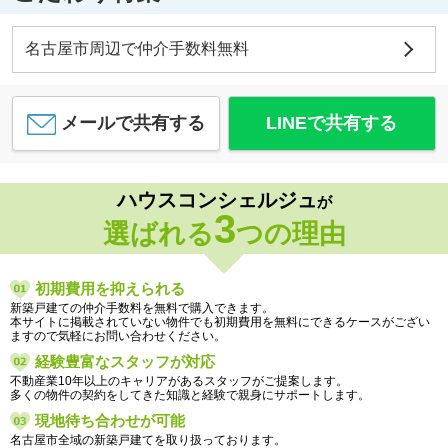
名古屋市周辺で仲介手数料無料
メールで共有する
LINEで共有する
ハウスコンシェルジュ
が
3
選ばれる
つの理由
初期費用を抑えられる
新築戸建ての仲介手数料を無料で購入できます。
本サイトに掲載されていない物件でも初期費用を無料にできるケースがござい
ますので気軽にお問い合わせください。
経験豊富なスタッフが対応
不動産業10年以上のキャリアがあるスタッフがご提案します。
多くの物件の契約をしてきた知識と経験で親身にサポートします。
現地待ち合わせが可能
名古屋市全域の新築戸建てを取り扱っております。