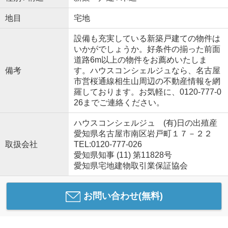
地目
宅地
設備も充実している新築戸建ての物件は
いかがでしょうか。好条件の揃った前面
道路6m以上の物件をお薦めいたしま
備考
す。ハウスコンシェルジュなら、名古屋
市営桜通線相生山周辺の不動産情報を網
羅しております。お気軽に、0120-777-0
26までご連絡ください。
ハウスコンシェルジュ (有)日の出殖産
愛知県名古屋市南区岩戸町１７－２２
取扱会社
TEL:0120-777-026
愛知県知事 (11) 第11828号
愛知県宅地建物取引業保証協会
お問い合わせ(無料)