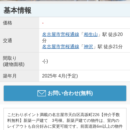
基本情報
価格
-
名古屋市営桜通線
「
相生山
」駅 徒歩20
交通
分
名古屋市営桜通線
「
神沢
」駅 徒歩21分
間取り
-(-)
(建物面積)
築年月
2025年 4月(予定)
お問い合わせ(無料)
こだわりポイント満載の名古屋市天白区高坂町226【仲介手数
料無料】新築一戸建て 3号棟。新築戸建ての物件は、室内の
レイアウトも自分好みに変更可能です。前面道路6m以上の物件